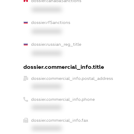
dossier.canadaSanctions
XXXXXXXXXX
dossier.rfSanctions
XXXXXXXXXX
dossier.russian_reg_title
XXXXXXXXXX
dossier.commercial_info.title
dossier.commercial_info.postal_address
XXXXXXXXXX
dossier.commercial_info.phone
XXXXXXXXXX
dossier.commercial_info.fax
XXXXXXXXXX