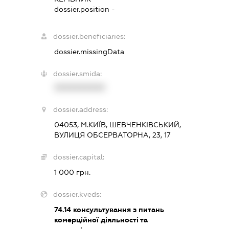
dossier.position -
dossier.beneficiaries:
dossier.missingData
dossier.smida:
XXXXXXXXXX
dossier.address:
04053, М.КИЇВ, ШЕВЧЕНКІВСЬКИЙ,
ВУЛИЦЯ ОБСЕРВАТОРНА, 23, 17
dossier.capital:
1 000 грн.
dossier.kveds:
74.14
консультування з питань
комерційної діяльності та