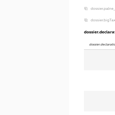
dossier.palne
dossier.bigT
dossier.declarat
dossier.declarat