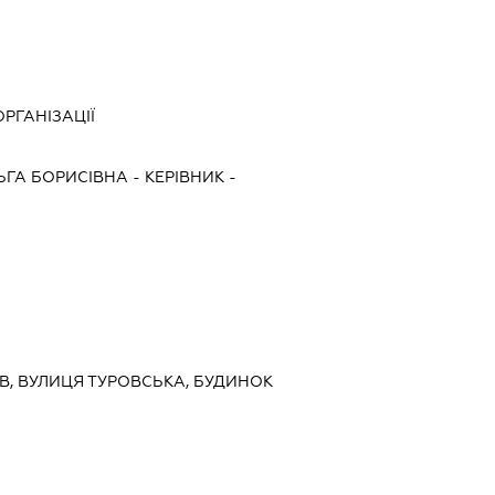
РГАНІЗАЦІЇ
ЬГА БОРИСІВНА
-
КЕРІВНИК
-
ИЇВ, ВУЛИЦЯ ТУРОВСЬКА, БУДИНОК