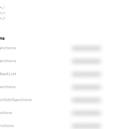
se_1
se_2
se_3
ons
anctions
XXXXXXXXXX
anctions
XXXXXXXXXX
lackList
XXXXXXXXXX
anctions
XXXXXXXXXX
NonSdnSanctions
XXXXXXXXXX
ctions
XXXXXXXXXX
nctions
XXXXXXXXXX