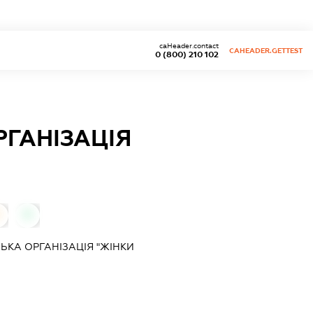
caHeader.contact
CAHEADER.GETTEST
0 (800) 210 102
ГАНІЗАЦІЯ
0
0
ЬКА ОРГАНІЗАЦІЯ "ЖІНКИ