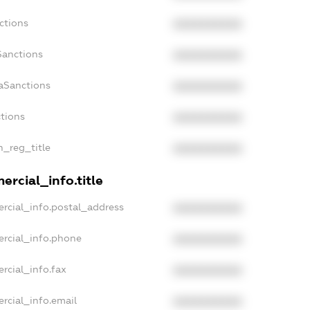
ctions
XXXXXXXXXX
Sanctions
XXXXXXXXXX
daSanctions
XXXXXXXXXX
ctions
XXXXXXXXXX
n_reg_title
XXXXXXXXXX
ercial_info.title
rcial_info.postal_address
XXXXXXXXXX
ercial_info.phone
XXXXXXXXXX
rcial_info.fax
XXXXXXXXXX
rcial_info.email
XXXXXXXXXX