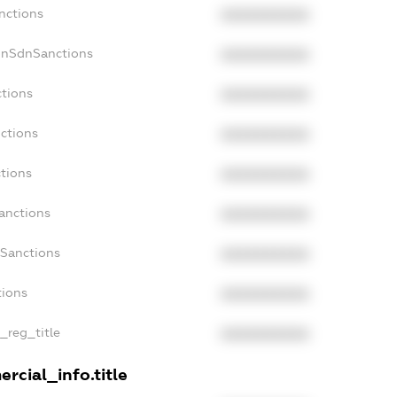
nctions
XXXXXXXXXX
onSdnSanctions
XXXXXXXXXX
ctions
XXXXXXXXXX
ctions
XXXXXXXXXX
tions
XXXXXXXXXX
anctions
XXXXXXXXXX
aSanctions
XXXXXXXXXX
tions
XXXXXXXXXX
n_reg_title
XXXXXXXXXX
rcial_info.title