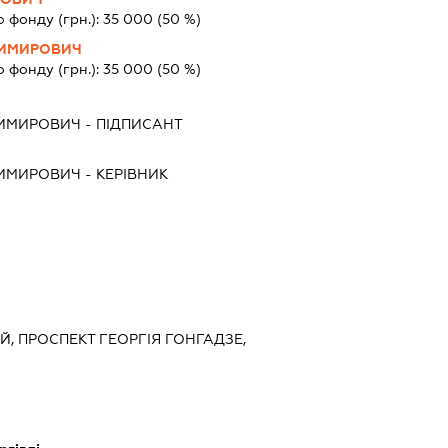
о фонду (грн.):
35 000
(50 %)
ДИМИРОВИЧ
о фонду (грн.):
35 000
(50 %)
ДИМИРОВИЧ
-
ПІДПИСАНТ
ДИМИРОВИЧ
-
КЕРІВНИК
ИЙ, ПРОСПЕКТ ГЕОРГІЯ ГОНГАДЗЕ,