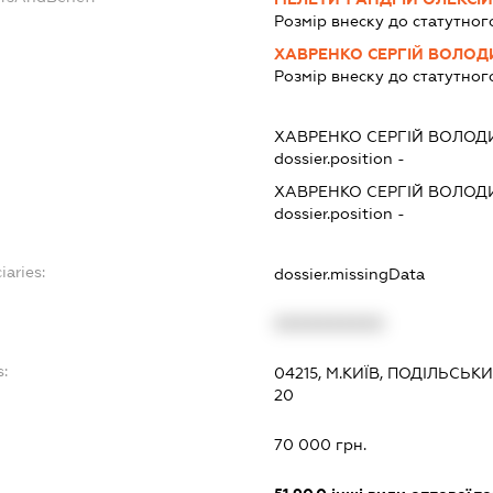
Розмір внеску до статутног
ХАВРЕНКО СЕРГІЙ ВОЛО
Розмір внеску до статутног
ХАВРЕНКО СЕРГІЙ ВОЛО
dossier.position -
ХАВРЕНКО СЕРГІЙ ВОЛО
dossier.position -
iaries:
dossier.missingData
XXXXXXXXXX
:
04215, М.КИЇВ, ПОДІЛЬСЬК
20
70 000 грн.