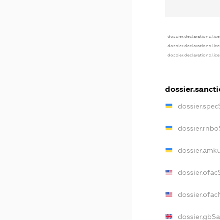
dossier.declarations.lic
dossier.declarations.lic
dossier.declarations.lic
dossier.sanct
dossier.spe
dossier.rnb
dossier.amk
dossier.ofac
dossier.ofa
dossier.gbS