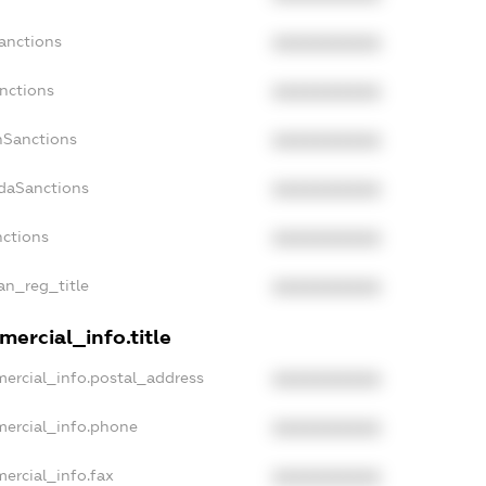
Sanctions
XXXXXXXXXX
anctions
XXXXXXXXXX
anSanctions
XXXXXXXXXX
adaSanctions
XXXXXXXXXX
nctions
XXXXXXXXXX
ian_reg_title
XXXXXXXXXX
mercial_info.title
mercial_info.postal_address
XXXXXXXXXX
mercial_info.phone
XXXXXXXXXX
ercial_info.fax
XXXXXXXXXX