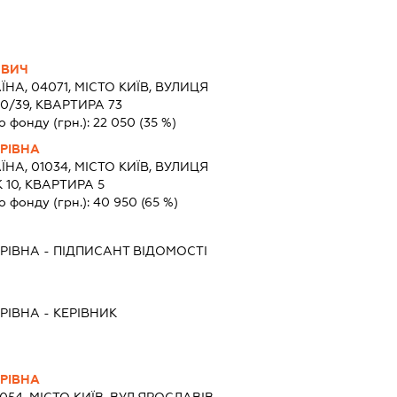
ОВИЧ
ЇНА, 04071, МІСТО КИЇВ, ВУЛИЦЯ
/39, КВАРТИРА 73
о фонду (грн.):
22 050
(35 %)
РІВНА
ЇНА, 01034, МІСТО КИЇВ, ВУЛИЦЯ
10, КВАРТИРА 5
о фонду (грн.):
40 950
(65 %)
РІВНА
-
ПІДПИСАНТ
ВІДОМОСТІ
РІВНА
-
КЕРІВНИК
РІВНА