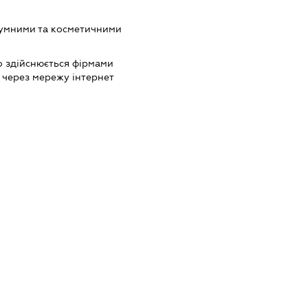
фумними та косметичними
о здійснюється фірмами
 через мережу інтернет