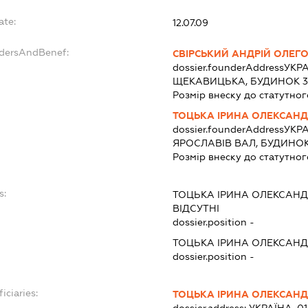
ate:
12.07.09
ndersAndBenef:
СВІРСЬКИЙ АНДРІЙ ОЛЕГ
dossier.founderAddress
УКРА
ЩЕКАВИЦЬКА, БУДИНОК 30
Розмір внеску до статутног
ТОЦЬКА ІРИНА ОЛЕКСАНД
dossier.founderAddress
УКРА
ЯРОСЛАВІВ ВАЛ, БУДИНОК 
Розмір внеску до статутног
s:
ТОЦЬКА ІРИНА ОЛЕКСАНД
ВІДСУТНІ
dossier.position -
ТОЦЬКА ІРИНА ОЛЕКСАНД
dossier.position -
iciaries:
ТОЦЬКА ІРИНА ОЛЕКСАНД