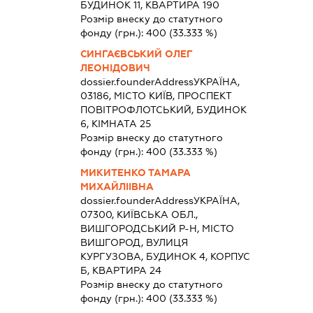
БУДИНОК 11, КВАРТИРА 190
Розмір внеску до статутного
фонду (грн.):
400
(33.333 %)
СИНГАЄВСЬКИЙ ОЛЕГ
ЛЕОНІДОВИЧ
dossier.founderAddress
УКРАЇНА,
03186, МІСТО КИЇВ, ПРОСПЕКТ
ПОВІТРОФЛОТСЬКИЙ, БУДИНОК
6, КІМНАТА 25
Розмір внеску до статутного
фонду (грн.):
400
(33.333 %)
МИКИТЕНКО ТАМАРА
МИХАЙЛІІВНА
dossier.founderAddress
УКРАЇНА,
07300, КИЇВСЬКА ОБЛ.,
ВИШГОРОДСЬКИЙ Р-Н, МІСТО
ВИШГОРОД, ВУЛИЦЯ
КУРГУЗОВА, БУДИНОК 4, КОРПУС
Б, КВАРТИРА 24
Розмір внеску до статутного
фонду (грн.):
400
(33.333 %)