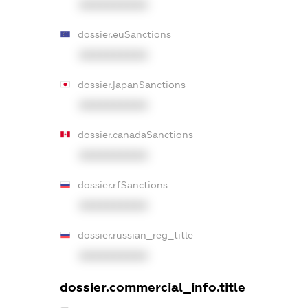
XXXXXXXXXX
dossier.euSanctions
XXXXXXXXXX
dossier.japanSanctions
XXXXXXXXXX
dossier.canadaSanctions
XXXXXXXXXX
dossier.rfSanctions
XXXXXXXXXX
dossier.russian_reg_title
XXXXXXXXXX
dossier.commercial_info.title