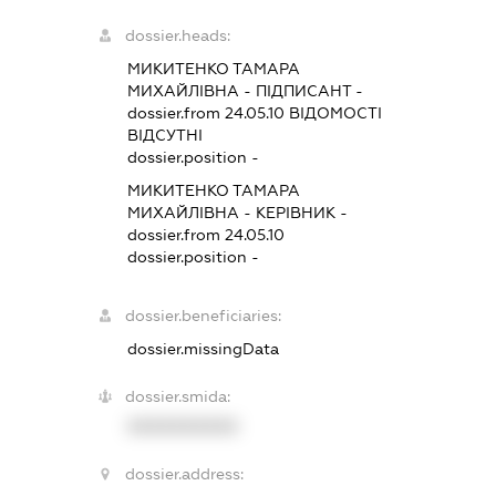
dossier.heads:
МИКИТЕНКО ТАМАРА
МИХАЙЛІВНА
-
ПІДПИСАНТ
-
dossier.from 24.05.10
ВІДОМОСТІ
ВІДСУТНІ
dossier.position -
МИКИТЕНКО ТАМАРА
МИХАЙЛІВНА
-
КЕРІВНИК
-
dossier.from 24.05.10
dossier.position -
dossier.beneficiaries:
dossier.missingData
dossier.smida:
XXXXXXXXXX
dossier.address: