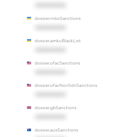
XXXXXXXXXX
dossier.rnboSanctions
XXXXXXXXXX
dossier.amkuBlackList
XXXXXXXXXX
dossier.ofacSanctions
XXXXXXXXXX
dossier.ofacNonSdnSanctions
XXXXXXXXXX
dossier.gbSanctions
XXXXXXXXXX
dossier.ausSanctions