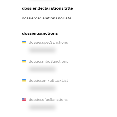
dossier.declarations.title
dossier.declarations.noData
dossier.sanctions
dossier.specSanctions
XXXXXXXXXX
dossier.rnboSanctions
XXXXXXXXXX
dossier.amkuBlackList
XXXXXXXXXX
dossier.ofacSanctions
XXXXXXXXXX