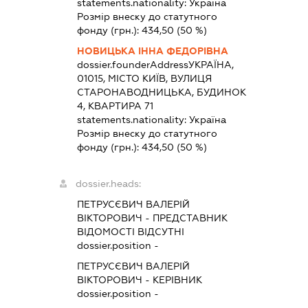
statements.nationality:
Україна
Розмір внеску до статутного
фонду (грн.):
434,50
(50 %)
НОВИЦЬКА ІННА ФЕДОРІВНА
dossier.founderAddress
УКРАЇНА,
01015, МІСТО КИЇВ, ВУЛИЦЯ
СТАРОНАВОДНИЦЬКА, БУДИНОК
4, КВАРТИРА 71
statements.nationality:
Україна
Розмір внеску до статутного
фонду (грн.):
434,50
(50 %)
dossier.heads:
ПЕТРУСЄВИЧ ВАЛЕРІЙ
ВІКТОРОВИЧ
-
ПРЕДСТАВНИК
ВІДОМОСТІ ВІДСУТНІ
dossier.position -
ПЕТРУСЄВИЧ ВАЛЕРІЙ
ВІКТОРОВИЧ
-
КЕРІВНИК
dossier.position -