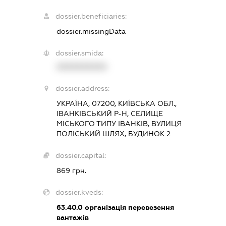
dossier.beneficiaries:
dossier.missingData
dossier.smida:
XXXXXXXXXX
dossier.address:
УКРАЇНА, 07200, КИЇВСЬКА ОБЛ.,
ІВАНКІВСЬКИЙ Р-Н, СЕЛИЩЕ
МІСЬКОГО ТИПУ ІВАНКІВ, ВУЛИЦЯ
ПОЛІСЬКИЙ ШЛЯХ, БУДИНОК 2
dossier.capital:
869 грн.
dossier.kveds:
63.40.0
організація перевезення
вантажів