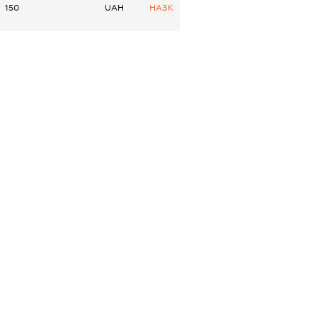
150
UAH
НАЗК