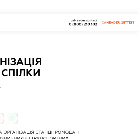
caHeader.contact
CAHEADER.GETTEST
0 (800) 210 102
НІЗАЦІЯ
 СПІЛКИ
Х
0
0
 ОРГАНІЗАЦІЯ СТАНЦІЇ РОМОДАН
ІЗНИЧНИКІВ І ТРАНСПОРТНИХ