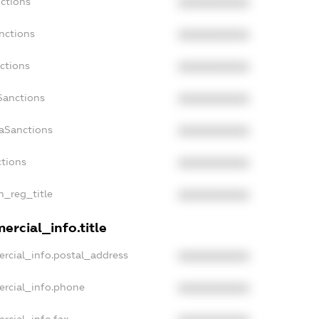
ctions
XXXXXXXXXX
nctions
XXXXXXXXXX
ctions
XXXXXXXXXX
Sanctions
XXXXXXXXXX
daSanctions
XXXXXXXXXX
ctions
XXXXXXXXXX
an_reg_title
XXXXXXXXXX
ercial_info.title
rcial_info.postal_address
XXXXXXXXXX
ercial_info.phone
XXXXXXXXXX
rcial_info.fax