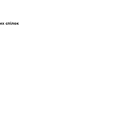
их спілок