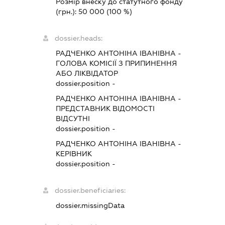
Розмір внеску до статутного фонду
(грн.):
50 000
(100 %)
dossier.heads:
РАДЧЕНКО АНТОНІНА ІВАНІВНА
-
ГОЛОВА КОМІСІЇ З ПРИПИНЕННЯ
АБО ЛІКВІДАТОР
dossier.position -
РАДЧЕНКО АНТОНІНА ІВАНІВНА
-
ПРЕДСТАВНИК
ВІДОМОСТІ
ВІДСУТНІ
dossier.position -
РАДЧЕНКО АНТОНІНА ІВАНІВНА
-
КЕРІВНИК
dossier.position -
dossier.beneficiaries:
dossier.missingData