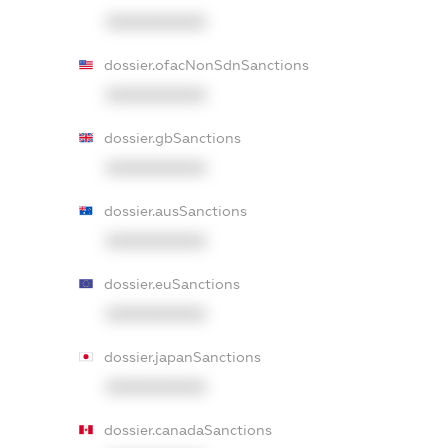
XXXXXXXXXX
dossier.ofacNonSdnSanctions
XXXXXXXXXX
dossier.gbSanctions
XXXXXXXXXX
dossier.ausSanctions
XXXXXXXXXX
dossier.euSanctions
XXXXXXXXXX
dossier.japanSanctions
XXXXXXXXXX
dossier.canadaSanctions