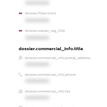
XXXXXXXXXX
dossier.rfSanctions
XXXXXXXXXX
dossier.russian_reg_title
XXXXXXXXXX
dossier.commercial_info.title
dossier.commercial_info.postal_address
XXXXXXXXXX
dossier.commercial_info.phone
XXXXXXXXXX
dossier.commercial_info.fax
XXXXXXXXXX