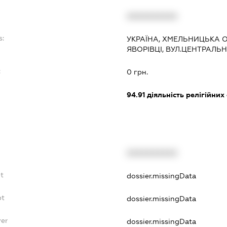
XXXXXXXXXX
s:
УКРАЇНА, ХМЕЛЬНИЦЬКА О
ЯВОРІВЦІ, ВУЛ.ЦЕНТРАЛЬН
:
0 грн.
94.91
діяльність релігійних
XXXXXXXXXX
t
dossier.missingData
bt
dossier.missingData
yer
dossier.missingData