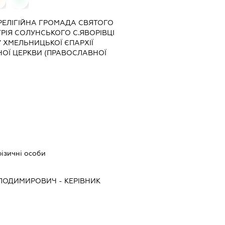
«РЕЛІГІЙНА ГРОМАДА СВЯТОГО
ІЯ СОЛУНСЬКОГО С.ЯВОРІВЦІ
ХМЕЛЬНИЦЬКОЇ ЄПАРХІЇ
НОЇ ЦЕРКВИ (ПРАВОСЛАВНОЇ
ізичні особи
ОЛОДИМИРОВИЧ
-
КЕРІВНИК