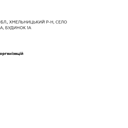
БЛ., ХМЕЛЬНИЦЬКИЙ Р-Н, СЕЛО
А, БУДИНОК 1А
 організацій