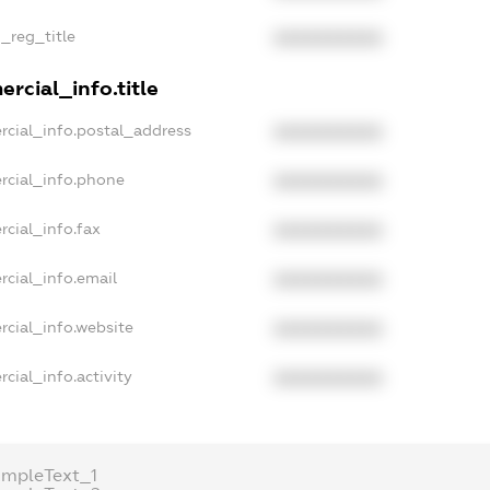
n_reg_title
XXXXXXXXXX
rcial_info.title
rcial_info.postal_address
XXXXXXXXXX
rcial_info.phone
XXXXXXXXXX
cial_info.fax
XXXXXXXXXX
rcial_info.email
XXXXXXXXXX
rcial_info.website
XXXXXXXXXX
cial_info.activity
XXXXXXXXXX
ampleText_1