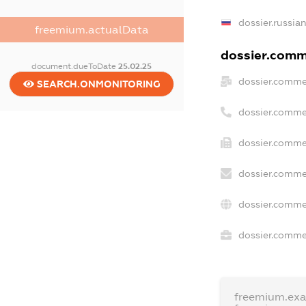
dossier.russia
freemium.actualData
dossier.comme
document.dueToDate
25.02.25
dossier.comme
SEARCH.ONMONITORING
dossier.comme
dossier.commer
dossier.comme
dossier.comme
dossier.commer
freemium.ex