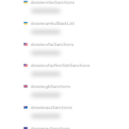
dossier.rnboSanctions
XXXXXXXXXX
dossier.amkuBlackList
XXXXXXXXXX
dossier.ofacSanctions
XXXXXXXXXX
dossier.ofacNonSdnSanctions
XXXXXXXXXX
dossier.gbSanctions
XXXXXXXXXX
dossier.ausSanctions
XXXXXXXXXX
dossier.euSanctions