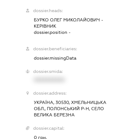
dossier.heads:
БУРКО ОЛЕГ МИКОЛАЙОВИЧ
-
КЕРІВНИК
dossier.position -
dossier.beneficiaries:
dossier.missingData
dossier.smida:
XXXXXXXXXX
dossier.address:
УКРАЇНА, 30530, ХМЕЛЬНИЦЬКА
ОБЛ., ПОЛОНСЬКИЙ Р-Н, СЕЛО
ВЕЛИКА БЕРЕЗНА
dossier.capital:
0 грн.