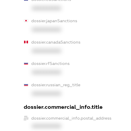
XXXXXXXXXX
dossier.japanSanctions
XXXXXXXXXX
dossier.canadaSanctions
XXXXXXXXXX
dossier.rfSanctions
XXXXXXXXXX
dossier.russian_reg_title
XXXXXXXXXX
dossier.commercial_info.title
dossier.commercial_info.postal_address
XXXXXXXXXX