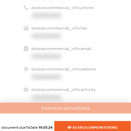
dossier.commercial_info.phone
XXXXXXXXXX
dossier.commercial_info.fax
XXXXXXXXXX
dossier.commercial_info.email
XXXXXXXXXX
dossier.commercial_info.website
XXXXXXXXXX
dossier.commercial_info.activity
XXXXXXXXXX
freemium.actualData
freemium.exampleText_1
document.dueToDate
19.03.24
SEARCH.ONMONITORING
freemium.exampleText_2