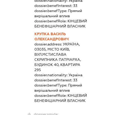
dossier.nationality:
Україна
dossier.benefInterest:
33
dossier.benefType:
Прямий
вирішальний вплив
dossier.benefRole:
КІНЦЕВИЙ
БЕНЕФІЦІАРНИЙ ВЛАСНИК
КРУПКА ВАСИЛЬ
ОЛЕКСАНДРОВИЧ
dossier.address:
УКРАЇНА,
03035, МІСТО КИЇВ,
ВУЛ.МСТИСЛАВА
СКРИПНИКА ПАТРІАРХА,
БУДИНОК 40, КВАРТИРА
295
dossier.nationality:
Україна
dossier.benefInterest:
33
dossier.benefType:
Прямий
вирішальний вплив
dossier.benefRole:
КІНЦЕВИЙ
БЕНЕФІЦІАРНИЙ ВЛАСНИК
dossier.smida: