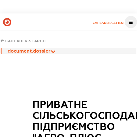
CAHEADER.GETTEST
CAHEADER.SEARCH
document.dossier
ПРИВАТНЕ
СІЛЬСЬКОГОСПОДА
ПІДПРИЄМСТВО