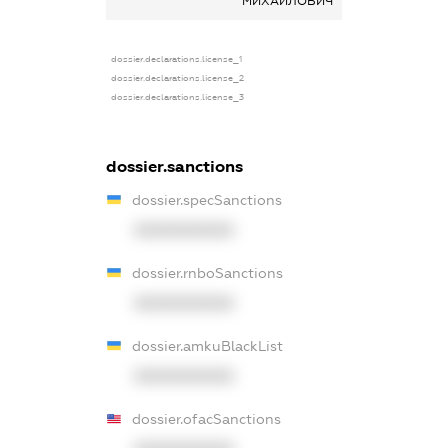
МИХАЙЛОВИЧ
dossier.declarations.license_1
dossier.declarations.license_2
dossier.declarations.license_3
dossier.sanctions
dossier.specSanctions
XXXXXXXXXX
dossier.rnboSanctions
XXXXXXXXXX
dossier.amkuBlackList
XXXXXXXXXX
dossier.ofacSanctions