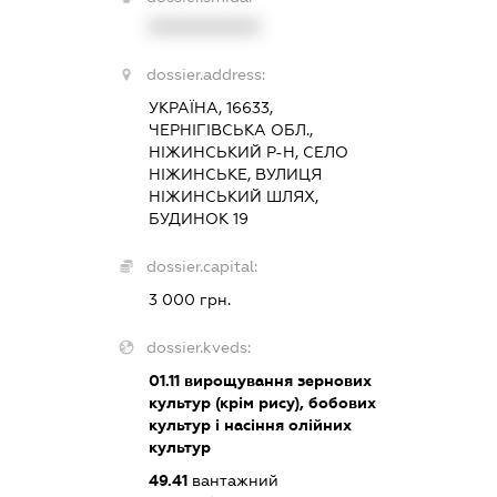
XXXXXXXXXX
dossier.address:
УКРАЇНА, 16633,
ЧЕРНІГІВСЬКА ОБЛ.,
НІЖИНСЬКИЙ Р-Н, СЕЛО
НІЖИНСЬКЕ, ВУЛИЦЯ
НІЖИНСЬКИЙ ШЛЯХ,
БУДИНОК 19
dossier.capital:
3 000 грн.
dossier.kveds:
01.11
вирощування зернових
культур (крім рису), бобових
культур і насіння олійних
культур
49.41
вантажний