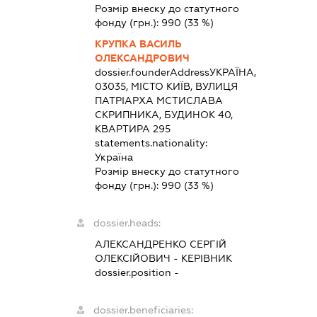
Розмір внеску до статутного
фонду (грн.):
990
(33 %)
КРУПКА ВАСИЛЬ
ОЛЕКСАНДРОВИЧ
dossier.founderAddress
УКРАЇНА,
03035, МІСТО КИЇВ, ВУЛИЦЯ
ПАТРІАРХА МСТИСЛАВА
СКРИПНИКА, БУДИНОК 40,
КВАРТИРА 295
statements.nationality:
Україна
Розмір внеску до статутного
фонду (грн.):
990
(33 %)
dossier.heads:
АЛЕКСАНДРЕНКО СЕРГІЙ
ОЛЕКСІЙОВИЧ
-
КЕРІВНИК
dossier.position -
dossier.beneficiaries: