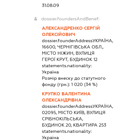
31.08.09
dossier.foundersAndBenef:
АЛЕКСАНДРЕНКО СЕРГІЙ
ОЛЕКСІЙОВИЧ
dossier.founderAddress
УКРАЇНА,
16600, ЧЕРНІГІВСЬКА ОБЛ.,
МІСТО НІЖИН, ВУЛИЦЯ
ГЕРОЇ КРУТ, БУДИНОК 12
statements.nationality:
Україна
Розмір внеску до статутного
фонду (грн.):
1 020
(34 %)
КРУПКО ВАЛЕНТИНА
ОЛЕКСАНДРІВНА
dossier.founderAddress
УКРАЇНА,
02095, МІСТО КИЇВ, ВУЛИЦЯ
СРІБНОКІЛЬСЬКА,
БУДИНОК 20, КВАРТИРА 253
statements.nationality:
Україна