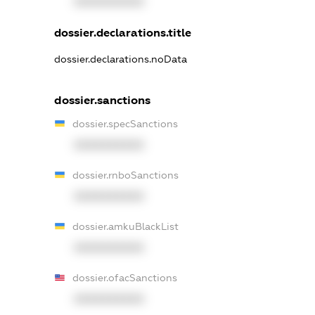
XXXXXXXXXX
dossier.declarations.title
dossier.declarations.noData
dossier.sanctions
dossier.specSanctions
XXXXXXXXXX
dossier.rnboSanctions
XXXXXXXXXX
dossier.amkuBlackList
XXXXXXXXXX
dossier.ofacSanctions
XXXXXXXXXX