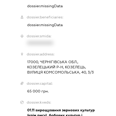
dossier.missingData
dossier.beneficiaries:
dossier.missingData
dossier.smida:
XXXXXXXXXX
dossier.address:
17000, ЧЕРНІГІВСЬКА ОБЛ.,
КОЗЕЛЕЦЬКИЙ Р-Н, КОЗЕЛЕЦЬ,
ВУЛИЦЯ КОМСОМОЛЬСЬКА, 40, 3/3
dossier.capital:
65 000 грн.
dossier.kveds:
01.11
вирощування зернових культур
(крім рису), бобових культур і