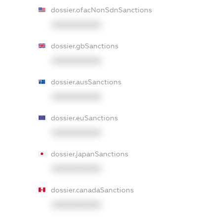
dossier.ofacNonSdnSanctions
XXXXXXXXXX
dossier.gbSanctions
XXXXXXXXXX
dossier.ausSanctions
XXXXXXXXXX
dossier.euSanctions
XXXXXXXXXX
dossier.japanSanctions
XXXXXXXXXX
dossier.canadaSanctions
XXXXXXXXXX