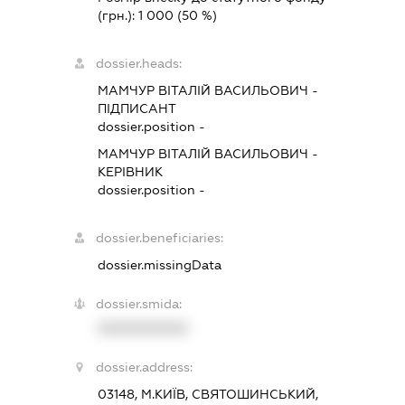
(грн.):
1 000
(50 %)
dossier.heads:
МАМЧУР ВІТАЛІЙ ВАСИЛЬОВИЧ
-
ПІДПИСАНТ
dossier.position -
МАМЧУР ВІТАЛІЙ ВАСИЛЬОВИЧ
-
КЕРІВНИК
dossier.position -
dossier.beneficiaries:
dossier.missingData
dossier.smida:
XXXXXXXXXX
dossier.address:
03148, М.КИЇВ, СВЯТОШИНСЬКИЙ,