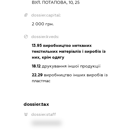
ВУЛ. ПОТАПОВА, 10, 25
dossier.capital:
2 000 грн.
dossier.kveds:
13.95
виробництво нетканих
текстильних матеріалів і виробів із
них, крім одягу
18.12
друкування іншої продукції
22.29
виробництво інших виробів із
пластмас
dossier.tax
dossier.staff
XXXXXXXXXX