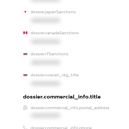
dossier.japanSanctions
XXXXXXXXXX
dossier.canadaSanctions
XXXXXXXXXX
dossier.rfSanctions
XXXXXXXXXX
dossier.russian_reg_title
XXXXXXXXXX
dossier.commercial_info.title
dossier.commercial_info.postal_address
XXXXXXXXXX
dossier.commercial_info.phone