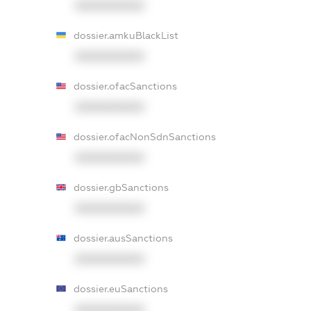
XXXXXXXXXX
dossier.amkuBlackList
XXXXXXXXXX
dossier.ofacSanctions
XXXXXXXXXX
dossier.ofacNonSdnSanctions
XXXXXXXXXX
dossier.gbSanctions
XXXXXXXXXX
dossier.ausSanctions
XXXXXXXXXX
dossier.euSanctions
XXXXXXXXXX