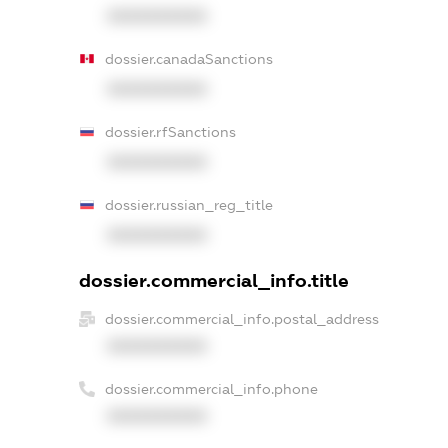
XXXXXXXXXX
dossier.canadaSanctions
XXXXXXXXXX
dossier.rfSanctions
XXXXXXXXXX
dossier.russian_reg_title
XXXXXXXXXX
dossier.commercial_info.title
dossier.commercial_info.postal_address
XXXXXXXXXX
dossier.commercial_info.phone
XXXXXXXXXX