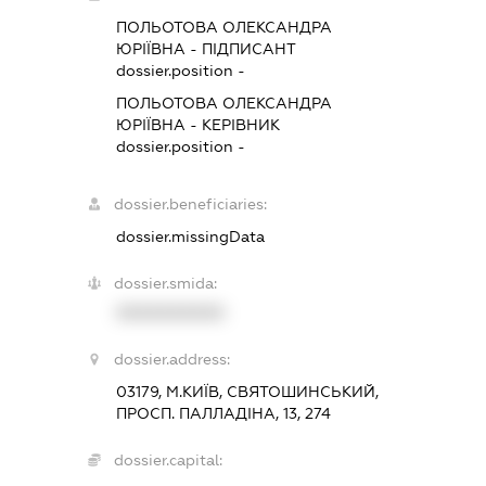
ПОЛЬОТОВА ОЛЕКСАНДРА
ЮРІЇВНА
-
ПІДПИСАНТ
dossier.position -
ПОЛЬОТОВА ОЛЕКСАНДРА
ЮРІЇВНА
-
КЕРІВНИК
dossier.position -
dossier.beneficiaries:
dossier.missingData
dossier.smida:
XXXXXXXXXX
dossier.address:
03179, М.КИЇВ, СВЯТОШИНСЬКИЙ,
ПРОСП. ПАЛЛАДІНА, 13, 274
dossier.capital: