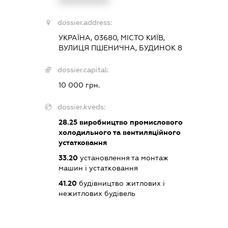
XXXXXXXXXX
dossier.address:
УКРАЇНА, 03680, МІСТО КИЇВ,
ВУЛИЦЯ ПШЕНИЧНА, БУДИНОК 8
dossier.capital:
10 000 грн.
dossier.kveds:
28.25
виробництво промислового
холодильного та вентиляційного
устатковання
33.20
установлення та монтаж
машин і устатковання
41.20
будівництво житлових і
нежитлових будівель