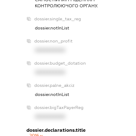
КОНТРОЛЮЮЧОГО ОРГАНУ.
dossier.single_tax_reg
dossier.notInList
dossier.non_profit
XXXXXXXXXX
dossier.budget_dotation
XXXXXXXXXX
dossier.palne_akciz
dossier.notInList
dossier.bigTaxPayerReg
XXXXXXXXXX
dossier.declarations.title
2016