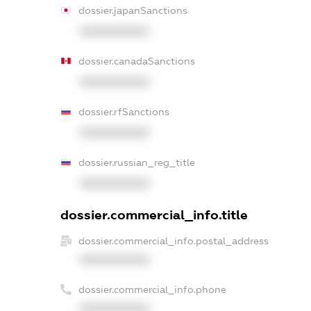
dossier.japanSanctions
XXXXXXXXXX
dossier.canadaSanctions
XXXXXXXXXX
dossier.rfSanctions
XXXXXXXXXX
dossier.russian_reg_title
XXXXXXXXXX
dossier.commercial_info.title
dossier.commercial_info.postal_address
XXXXXXXXXX
dossier.commercial_info.phone
XXXXXXXXXX