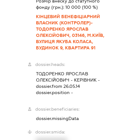
Розмір внеску до статутного
фонду (грн.):
10 000
(100 %)
КІНЦЕВИЙ БЕНЕФІЦІАРНИЙ
ВЛАСНИК (КОНТРОЛЕР)-
ТОДОРЕНКО ЯРОСЛАВ
ОЛЕКСІЙОВИЧ, 03146, М.КИЇВ,
ВУЛИЦЯ ЯКУБА КОЛАСА,
БУДИНОК 9, КВАРТИРА 91
dossier.heads:
ТОДОРЕНКО ЯРОСЛАВ
ОЛЕКСІЙОВИЧ
-
КЕРІВНИК
-
dossier.from 26.05.14
dossier.position -
dossier.beneficiaries:
dossier.missingData
dossier.smida: