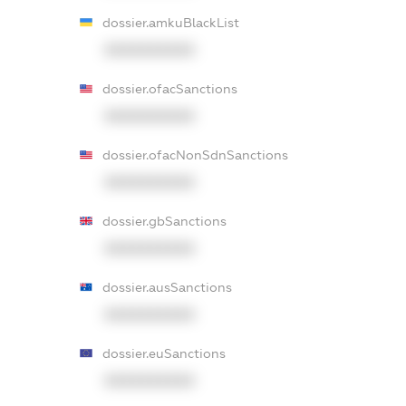
dossier.amkuBlackList
XXXXXXXXXX
dossier.ofacSanctions
XXXXXXXXXX
dossier.ofacNonSdnSanctions
XXXXXXXXXX
dossier.gbSanctions
XXXXXXXXXX
dossier.ausSanctions
XXXXXXXXXX
dossier.euSanctions
XXXXXXXXXX