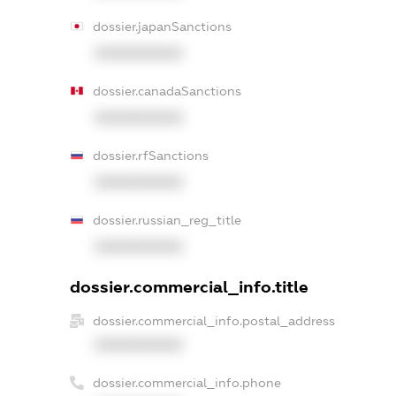
dossier.japanSanctions
XXXXXXXXXX
dossier.canadaSanctions
XXXXXXXXXX
dossier.rfSanctions
XXXXXXXXXX
dossier.russian_reg_title
XXXXXXXXXX
dossier.commercial_info.title
dossier.commercial_info.postal_address
XXXXXXXXXX
dossier.commercial_info.phone