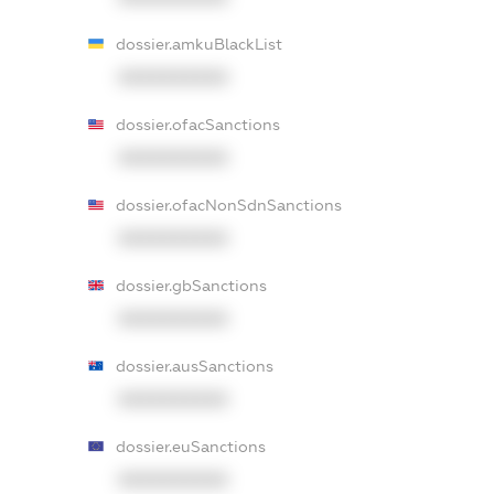
dossier.amkuBlackList
XXXXXXXXXX
dossier.ofacSanctions
XXXXXXXXXX
dossier.ofacNonSdnSanctions
XXXXXXXXXX
dossier.gbSanctions
XXXXXXXXXX
dossier.ausSanctions
XXXXXXXXXX
dossier.euSanctions
XXXXXXXXXX