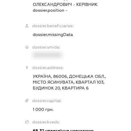
ОЛЕКСАНДРОВИЧ
-
КЕРІВНИК
dossier.position -
dossier.beneficiaries:
dossier.missingData
dossier.smida:
XXXXXXXXXX
dossier.address:
УКРАЇНА, 86006, ДОНЕЦЬКА ОБЛ.,
МІСТО ЯСИНУВАТА, КВАРТАЛ 103,
БУДИНОК 20, КВАРТИРА 6
dossier.capital:
1 000 грн.
dossier.kveds:
68.32
управління нерухомим