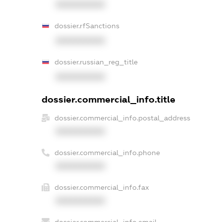
XXXXXXXXXX
dossier.rfSanctions
XXXXXXXXXX
dossier.russian_reg_title
XXXXXXXXXX
dossier.commercial_info.title
dossier.commercial_info.postal_address
XXXXXXXXXX
dossier.commercial_info.phone
XXXXXXXXXX
dossier.commercial_info.fax
XXXXXXXXXX