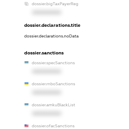
dossier.bigTaxPayerReg
XXXXXXXXXX
dossier.declarations.title
dossier.declarations.noData
dossier.sanctions
dossier.specSanctions
XXXXXXXXXX
dossier.rnboSanctions
XXXXXXXXXX
dossier.amkuBlackList
XXXXXXXXXX
dossier.ofacSanctions