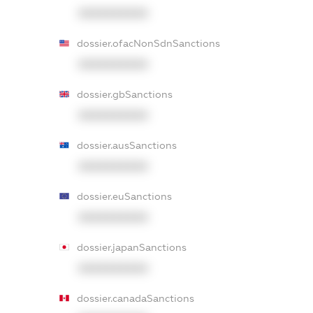
XXXXXXXXXX
dossier.ofacNonSdnSanctions
XXXXXXXXXX
dossier.gbSanctions
XXXXXXXXXX
dossier.ausSanctions
XXXXXXXXXX
dossier.euSanctions
XXXXXXXXXX
dossier.japanSanctions
XXXXXXXXXX
dossier.canadaSanctions