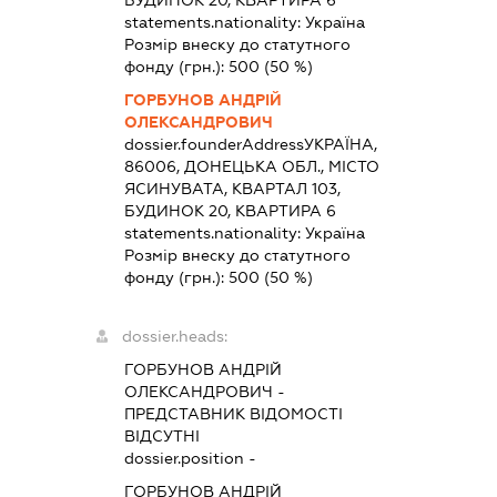
statements.nationality:
Україна
Розмір внеску до статутного
фонду (грн.):
500
(50 %)
ГОРБУНОВ АНДРІЙ
ОЛЕКСАНДРОВИЧ
dossier.founderAddress
УКРАЇНА,
86006, ДОНЕЦЬКА ОБЛ., МІСТО
ЯСИНУВАТА, КВАРТАЛ 103,
БУДИНОК 20, КВАРТИРА 6
statements.nationality:
Україна
Розмір внеску до статутного
фонду (грн.):
500
(50 %)
dossier.heads:
ГОРБУНОВ АНДРІЙ
ОЛЕКСАНДРОВИЧ
-
ПРЕДСТАВНИК
ВІДОМОСТІ
ВІДСУТНІ
dossier.position -
ГОРБУНОВ АНДРІЙ