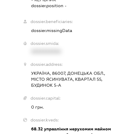
dossier.position -
dossier.beneficiaries:
dossier.missingData
dossier.smida:
XXXXXXXXXX
dossier.address:
УКРАЇНА, 86007, ДОНЕЦЬКА ОБЛ.,
МІСТО ЯСИНУВАТА, КВАРТАЛ 55,
БУДИНОК 5-А
dossier.capital:
0 грн.
dossier.kveds:
68.32
управління нерухомим майном