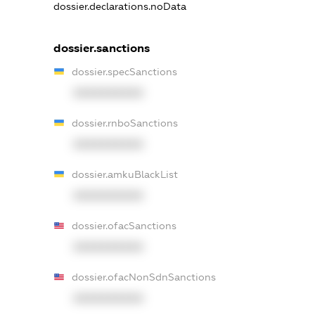
dossier.declarations.noData
dossier.sanctions
dossier.specSanctions
XXXXXXXXXX
dossier.rnboSanctions
XXXXXXXXXX
dossier.amkuBlackList
XXXXXXXXXX
dossier.ofacSanctions
XXXXXXXXXX
dossier.ofacNonSdnSanctions
XXXXXXXXXX