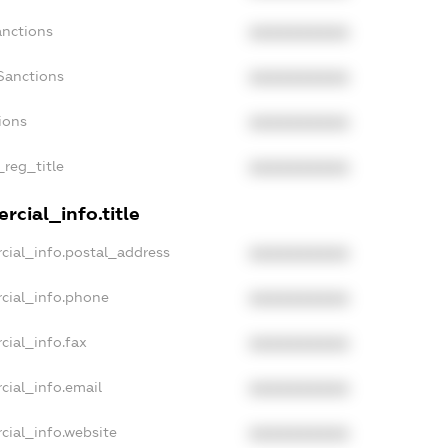
anctions
XXXXXXXXXX
Sanctions
XXXXXXXXXX
ions
XXXXXXXXXX
_reg_title
XXXXXXXXXX
rcial_info.title
cial_info.postal_address
XXXXXXXXXX
cial_info.phone
XXXXXXXXXX
cial_info.fax
XXXXXXXXXX
cial_info.email
XXXXXXXXXX
cial_info.website
XXXXXXXXXX