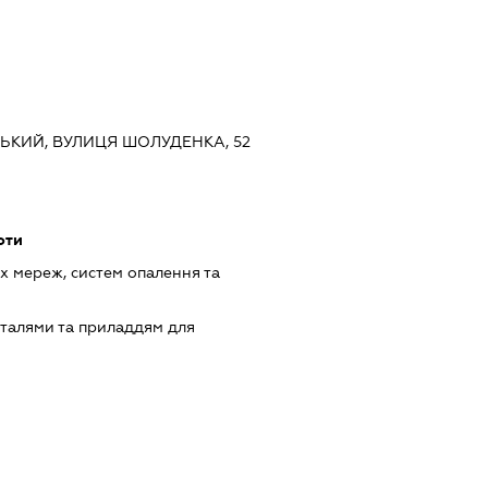
ВСЬКИЙ, ВУЛИЦЯ ШОЛУДЕНКА, 52
оти
 мереж, систем опалення та
еталями та приладдям для