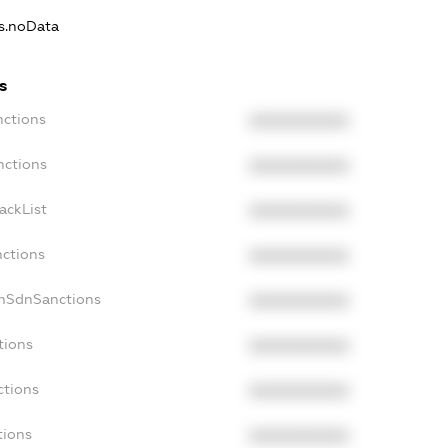
ns.noData
s
nctions
XXXXXXXXXX
nctions
XXXXXXXXXX
ackList
XXXXXXXXXX
nctions
XXXXXXXXXX
onSdnSanctions
XXXXXXXXXX
tions
XXXXXXXXXX
ctions
XXXXXXXXXX
tions
XXXXXXXXXX