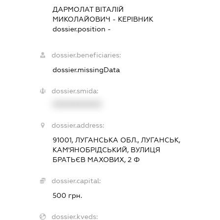
ДАРМОЛАТ ВІТАЛІЙ
МИКОЛАЙОВИЧ
-
КЕРІВНИК
dossier.position -
dossier.beneficiaries:
dossier.missingData
dossier.smida:
XXXXXXXXXX
dossier.address:
91001, ЛУГАНСЬКА ОБЛ., ЛУГАНСЬК,
КАМ'ЯНОБРІДСЬКИЙ, ВУЛИЦЯ
БРАТЬЄВ МАХОВИХ, 2 Ф
dossier.capital:
500 грн.
dossier.kveds: