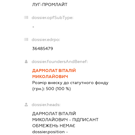
ЛУГ-ПРОМЛАЙТ
dossier.opfSubType:
-
dossier.edrpo:
36485479
dossier.foundersAndBenef:
ДАРМОЛАТ ВІТАЛІЙ
МИКОЛАЙОВИЧ
Розмір внеску до статутного фонду
(грн.):
500
(100 %)
dossier.heads:
ДАРМОЛАТ ВІТАЛІЙ
МИКОЛАЙОВИЧ
-
ПІДПИСАНТ
ОБМЕЖЕНЬ НЕМАЄ
dossier.position -