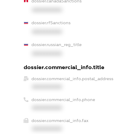
dossier.canadaSanctions
XXXXXXXXXX
dossier.rfSanctions
XXXXXXXXXX
dossier.russian_reg_title
XXXXXXXXXX
dossier.commercial_info.title
dossier.commercial_info.postal_address
XXXXXXXXXX
dossier.commercial_info.phone
XXXXXXXXXX
dossier.commercial_info.fax
XXXXXXXXXX