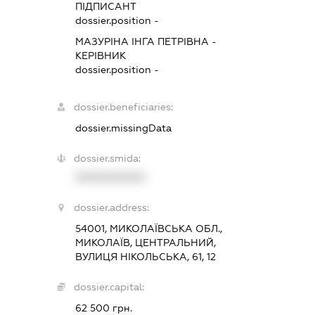
ПІДПИСАНТ
dossier.position -
МАЗУРІНА ІНГА ПЕТРІВНА
-
КЕРІВНИК
dossier.position -
dossier.beneficiaries:
dossier.missingData
dossier.smida:
XXXXXXXXXX
dossier.address:
54001, МИКОЛАЇВСЬКА ОБЛ.,
МИКОЛАЇВ, ЦЕНТРАЛЬНИЙ,
ВУЛИЦЯ НІКОЛЬСЬКА, 61, 12
dossier.capital:
62 500 грн.