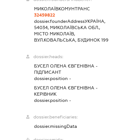
МИКОЛАЇВКОМУНТРАНС
32459822
dossier.founderAddress
УКРАЇНА,
54034, МИКОЛАЇВСЬКА ОБЛ.,
МІСТО МИКОЛАЇВ,
ВУЛ.КОВАЛЬСЬКА, БУДИНОК 199
dossier.heads:
БУСЕЛ ОЛЕНА ЄВГЕНІВНА
-
ПІДПИСАНТ
dossier.position -
БУСЕЛ ОЛЕНА ЄВГЕНІВНА
-
КЕРІВНИК
dossier.position -
dossier.beneficiaries:
dossier.missingData
dossier.smida: