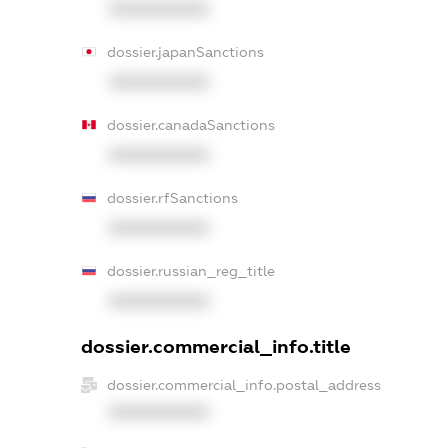
XXXXXXXXXX
dossier.japanSanctions
XXXXXXXXXX
dossier.canadaSanctions
XXXXXXXXXX
dossier.rfSanctions
XXXXXXXXXX
dossier.russian_reg_title
XXXXXXXXXX
dossier.commercial_info.title
dossier.commercial_info.postal_address
XXXXXXXXXX