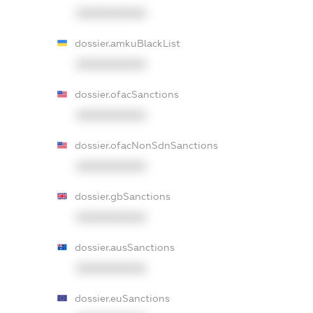
XXXXXXXXXX
dossier.amkuBlackList
XXXXXXXXXX
dossier.ofacSanctions
XXXXXXXXXX
dossier.ofacNonSdnSanctions
XXXXXXXXXX
dossier.gbSanctions
XXXXXXXXXX
dossier.ausSanctions
XXXXXXXXXX
dossier.euSanctions