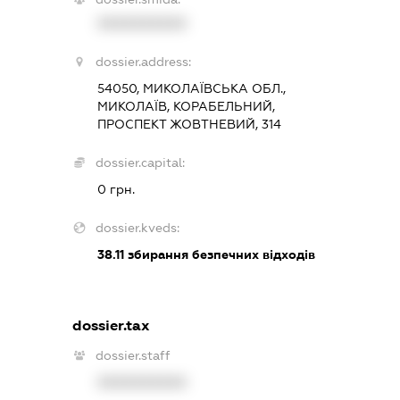
XXXXXXXXXX
dossier.address:
54050, МИКОЛАЇВСЬКА ОБЛ.,
МИКОЛАЇВ, КОРАБЕЛЬНИЙ,
ПРОСПЕКТ ЖОВТНЕВИЙ, 314
dossier.capital:
0 грн.
dossier.kveds:
38.11
збирання безпечних відходів
dossier.tax
dossier.staff
XXXXXXXXXX