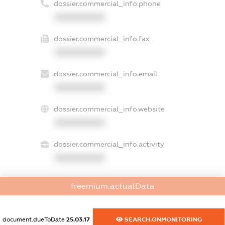
dossier.commercial_info.phone
XXXXXXXXXX
dossier.commercial_info.fax
XXXXXXXXXX
dossier.commercial_info.email
XXXXXXXXXX
dossier.commercial_info.website
XXXXXXXXXX
dossier.commercial_info.activity
XXXXXXXXXX
freemium.actualData
freemium.exampleText_1
freemium.exampleText_2
freemium.anonymousPerSearch2
document.dueToDate
25.03.17
SEARCH.ONMONITORING