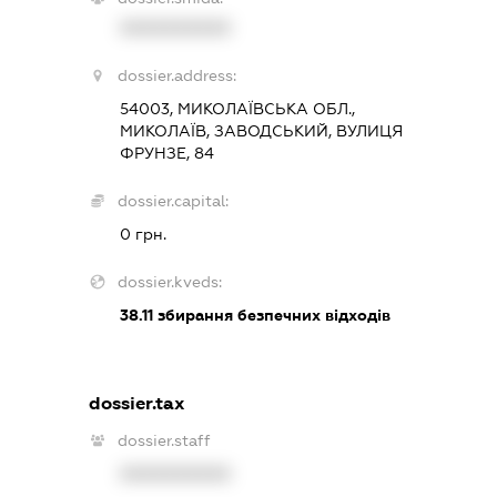
XXXXXXXXXX
dossier.address:
54003, МИКОЛАЇВСЬКА ОБЛ.,
МИКОЛАЇВ, ЗАВОДСЬКИЙ, ВУЛИЦЯ
ФРУНЗЕ, 84
dossier.capital:
0 грн.
dossier.kveds:
38.11
збирання безпечних відходів
dossier.tax
dossier.staff
XXXXXXXXXX