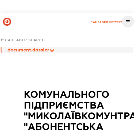
CAHEADER.GETTEST
CAHEADER.SEARCH
document.dossier
КОМУНАЛЬНОГО
ПІДПРИЄМСТВА
"МИКОЛАЇВКОМУНТР
"АБОНЕНТСЬКА