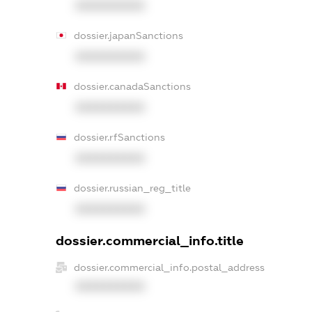
XXXXXXXXXX
dossier.japanSanctions
XXXXXXXXXX
dossier.canadaSanctions
XXXXXXXXXX
dossier.rfSanctions
XXXXXXXXXX
dossier.russian_reg_title
XXXXXXXXXX
dossier.commercial_info.title
dossier.commercial_info.postal_address
XXXXXXXXXX