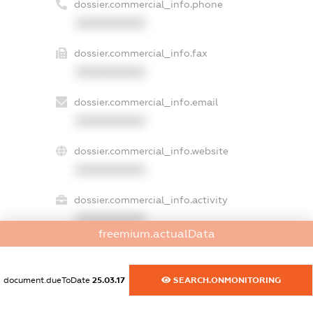
dossier.commercial_info.phone
XXXXXXXXXX
dossier.commercial_info.fax
XXXXXXXXXX
dossier.commercial_info.email
XXXXXXXXXX
dossier.commercial_info.website
XXXXXXXXXX
dossier.commercial_info.activity
XXXXXXXXXX
freemium.actualData
freemium.exampleText_1
document.dueToDate
25.03.17
SEARCH.ONMONITORING
freemium.exampleText_2
freemium.anonymousPerSearch2