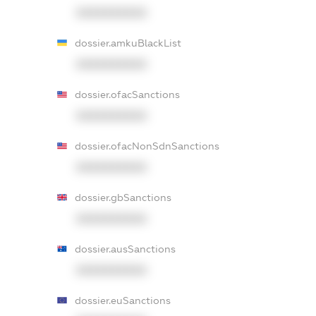
XXXXXXXXXX
dossier.amkuBlackList
XXXXXXXXXX
dossier.ofacSanctions
XXXXXXXXXX
dossier.ofacNonSdnSanctions
XXXXXXXXXX
dossier.gbSanctions
XXXXXXXXXX
dossier.ausSanctions
XXXXXXXXXX
dossier.euSanctions