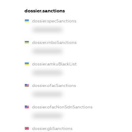
dossier.sanctions
dossier.specSanctions
XXXXXXXXXX
dossier.rnboSanctions
XXXXXXXXXX
dossier.amkuBlackList
XXXXXXXXXX
dossier.ofacSanctions
XXXXXXXXXX
dossier.ofacNonSdnSanctions
XXXXXXXXXX
dossier.gbSanctions