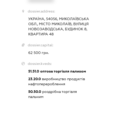
XXXXXXXXXX
dossier.address:
УКРАЇНА, 54056, МИКОЛАЇВСЬКА
ОБЛ., МІСТО МИКОЛАЇВ, ВУЛИЦЯ
НОВОЗАВОДСЬКА, БУДИНОК 8,
КВАРТИРА 48
dossier.capital:
62 500 грн.
dossier.kveds:
51.51.0
оптова торгівля паливом
23.20.0
виробництво продуктів
нафтоперероблення
50.50.0
роздрібна торгівля
пальним