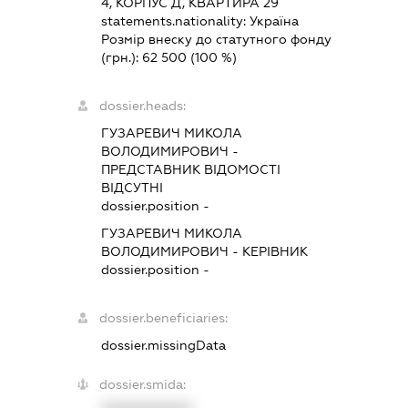
4, КОРПУС Д, КВАРТИРА 29
statements.nationality:
Україна
Розмір внеску до статутного фонду
(грн.):
62 500
(100 %)
dossier.heads:
ГУЗАРЕВИЧ МИКОЛА
ВОЛОДИМИРОВИЧ
-
ПРЕДСТАВНИК
ВІДОМОСТІ
ВІДСУТНІ
dossier.position -
ГУЗАРЕВИЧ МИКОЛА
ВОЛОДИМИРОВИЧ
-
КЕРІВНИК
dossier.position -
dossier.beneficiaries:
dossier.missingData
dossier.smida: