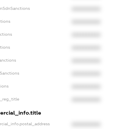
onSdnSanctions
XXXXXXXXXX
tions
XXXXXXXXXX
ctions
XXXXXXXXXX
tions
XXXXXXXXXX
anctions
XXXXXXXXXX
aSanctions
XXXXXXXXXX
tions
XXXXXXXXXX
_reg_title
XXXXXXXXXX
rcial_info.title
cial_info.postal_address
XXXXXXXXXX