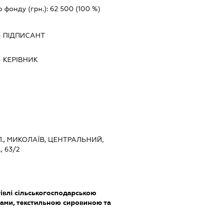
о фонду (грн.):
62 500
(100 %)
-
ПІДПИСАНТ
-
КЕРІВНИК
., МИКОЛАЇВ, ЦЕНТРАЛЬНИЙ,
 63/2
івлі сільськогосподарською
ами, текстильною сировиною та