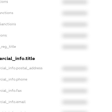
tions
XXXXXXXXXX
anctions
XXXXXXXXXX
Sanctions
XXXXXXXXXX
ions
XXXXXXXXXX
_reg_title
XXXXXXXXXX
rcial_info.title
cial_info.postal_address
XXXXXXXXXX
cial_info.phone
XXXXXXXXXX
cial_info.fax
XXXXXXXXXX
cial_info.email
XXXXXXXXXX