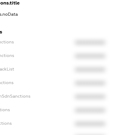
ons.title
ns.noData
s
nctions
XXXXXXXXXX
nctions
XXXXXXXXXX
ackList
XXXXXXXXXX
nctions
XXXXXXXXXX
onSdnSanctions
XXXXXXXXXX
tions
XXXXXXXXXX
ctions
XXXXXXXXXX