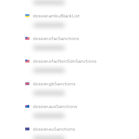
XXXXXXXXXX
dossier.amkuBlackList
XXXXXXXXXX
dossier.ofacSanctions
XXXXXXXXXX
dossier.ofacNonSdnSanctions
XXXXXXXXXX
dossier.gbSanctions
XXXXXXXXXX
dossier.ausSanctions
XXXXXXXXXX
dossier.euSanctions
XXXXXXXXXX