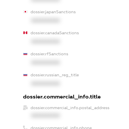
dossier.japanSanctions
XXXXXXXXXX
dossier.canadaSanctions
XXXXXXXXXX
dossier.rfSanctions
XXXXXXXXXX
dossier.russian_reg_title
XXXXXXXXXX
dossier.commercial_info.title
dossier.commercial_info.postal_address
XXXXXXXXXX
dossier.commercial_info.phone