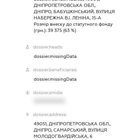
ДНІПРОПЕТРОВСЬКА ОБЛ.,
ДНІПРО, БАБУШКІНСЬКИЙ, ВУЛИЦЯ
НАБЕРЕЖНА В.І. ЛЕНІНА, 15-А
Розмір внеску до статутного фонду
(грн.):
39 375
(63 %)
dossier.heads:
dossier.missingData
dossier.beneficiaries:
dossier.missingData
dossier.smida:
XXXXXXXXXX
dossier.address:
49051, ДНІПРОПЕТРОВСЬКА ОБЛ.,
ДНІПРО, САМАРСЬКИЙ, ВУЛИЦЯ
МОЛОДОГВАРДІЙСЬКА, 6