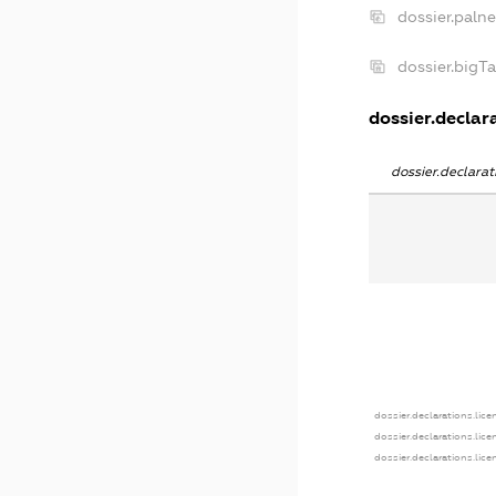
dossier.paln
dossier.bigT
dossier.declara
dossier.declara
dossier.declarations.lice
dossier.declarations.lic
dossier.declarations.lic