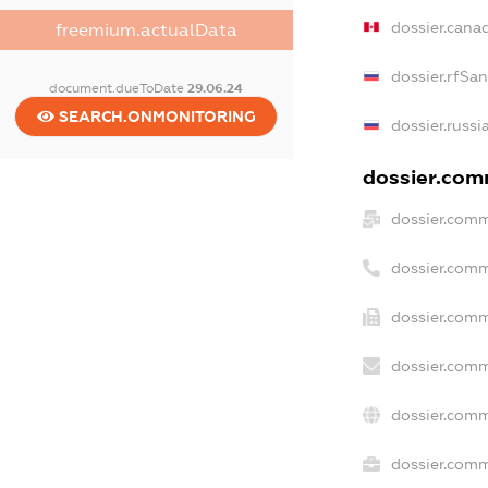
dossier.cana
freemium.actualData
dossier.rfSa
document.dueToDate
29.06.24
SEARCH.ONMONITORING
dossier.russi
dossier.comm
dossier.comm
dossier.comm
dossier.comm
dossier.comm
dossier.comm
dossier.comm