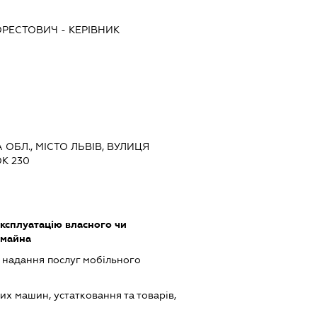
ОРЕСТОВИЧ
-
КЕРІВНИК
А ОБЛ., МІСТО ЛЬВІВ, ВУЛИЦЯ
К 230
ксплуатацію власного чи
 майна
, надання послуг мобільного
х машин, устатковання та товарів,