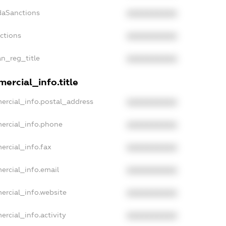
daSanctions
XXXXXXXXXX
nctions
XXXXXXXXXX
an_reg_title
XXXXXXXXXX
ercial_info.title
ercial_info.postal_address
XXXXXXXXXX
ercial_info.phone
XXXXXXXXXX
ercial_info.fax
XXXXXXXXXX
ercial_info.email
XXXXXXXXXX
ercial_info.website
XXXXXXXXXX
ercial_info.activity
XXXXXXXXXX