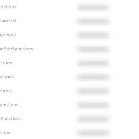
anctions
XXXXXXXXXX
lackList
XXXXXXXXXX
anctions
XXXXXXXXXX
NonSdnSanctions
XXXXXXXXXX
ctions
XXXXXXXXXX
nctions
XXXXXXXXXX
ctions
XXXXXXXXXX
Sanctions
XXXXXXXXXX
aSanctions
XXXXXXXXXX
tions
XXXXXXXXXX