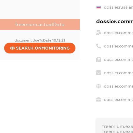
dossier.russia
dossier.comme
freemium.actualData
dossier.comme
document.dueToDate
10.12.21
dossier.comme
SEARCH.ONMONITORING
dossier.comme
dossier.comme
dossier.comme
dossier.commer
freemium.ex
freemium.ex