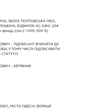
ЇНА, 36003, ПОЛТАВСЬКА ОБЛ.,
УШКІНА, БУДИНОК 42, ОФІС 204
о фонду (грн.):
1 000
(100 %)
РОВИЧ
-
ПІДПИСАНТ
ВЧИНЯТИ ДІЇ
ОБИ, У ТОМУ ЧИСЛІ ПІДПИСУВАТИ
 СТАТУТУ)
РОВИЧ
-
КЕРІВНИК
 ОБЛ., МІСТО ОДЕСА, ВУЛИЦЯ