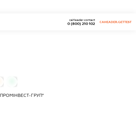
caHeader.contact
CAHEADER.GETTEST
0 (800) 210 102
0
ПРОМІНВЕСТ-ГРУП"