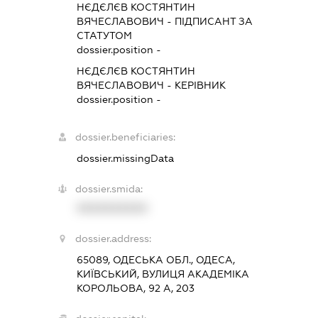
НЄДЄЛЄВ КОСТЯНТИН
ВЯЧЕСЛАВОВИЧ
-
ПІДПИСАНТ
ЗА
СТАТУТОМ
dossier.position -
НЄДЄЛЄВ КОСТЯНТИН
ВЯЧЕСЛАВОВИЧ
-
КЕРІВНИК
dossier.position -
dossier.beneficiaries:
dossier.missingData
dossier.smida:
XXXXXXXXXX
dossier.address:
65089, ОДЕСЬКА ОБЛ., ОДЕСА,
КИЇВСЬКИЙ, ВУЛИЦЯ АКАДЕМІКА
КОРОЛЬОВА, 92 А, 203