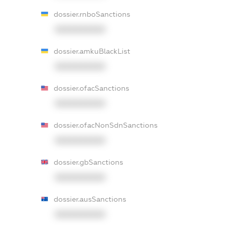
dossier.rnboSanctions
XXXXXXXXXX
dossier.amkuBlackList
XXXXXXXXXX
dossier.ofacSanctions
XXXXXXXXXX
dossier.ofacNonSdnSanctions
XXXXXXXXXX
dossier.gbSanctions
XXXXXXXXXX
dossier.ausSanctions
XXXXXXXXXX