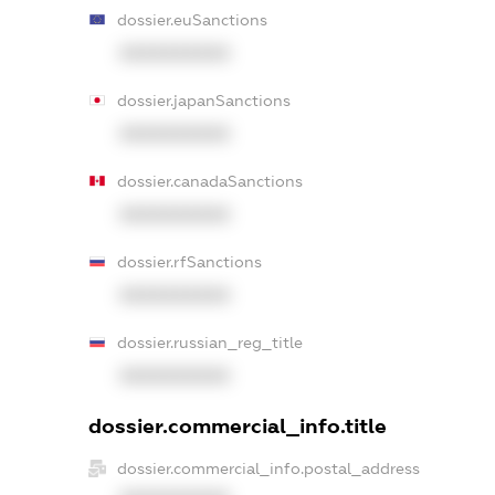
dossier.euSanctions
XXXXXXXXXX
dossier.japanSanctions
XXXXXXXXXX
dossier.canadaSanctions
XXXXXXXXXX
dossier.rfSanctions
XXXXXXXXXX
dossier.russian_reg_title
XXXXXXXXXX
dossier.commercial_info.title
dossier.commercial_info.postal_address