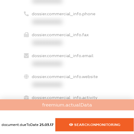
XXXXXXXXXX
dossier.commercial_info.phone
XXXXXXXXXX
dossier.commercial_info.fax
XXXXXXXXXX
dossier.commercial_info.email
XXXXXXXXXX
dossier.commercial_info.website
XXXXXXXXXX
dossier.commercial_info.activity
freemium.actualData
XXXXXXXXXX
document.dueToDate
25.03.17
SEARCH.ONMONITORING
freemium.exampleText_1