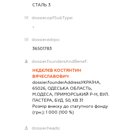
СТАЛЬ 3
dossier.opfSubType:
-
dossier.edrpo:
36501783
dossier.foundersAndBenef:
НЄДЄЛЄВ КОСТЯНТИН
ВЯЧЕСЛАВОВИЧ
dossier.founderAddress
УКРАЇНА,
65026, ОДЕСЬКА ОБЛАСТЬ,
М.ОДЕСА, ПРИМОРСЬКИЙ Р-Н, ВУЛ.
ПАСТЕРА, БУД. 50, КВ 31
Розмір внеску до статутного фонду
(грн.):
1 000
(100 %)
dossier.heads: