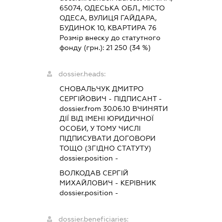
65074, ОДЕСЬКА ОБЛ., МІСТО
ОДЕСА, ВУЛИЦЯ ГАЙДАРА,
БУДИНОК 10, КВАРТИРА 76
Розмір внеску до статутного
фонду (грн.):
21 250
(34 %)
dossier.heads:
СНОВАЛЬЧУК ДМИТРО
СЕРГІЙОВИЧ
-
ПІДПИСАНТ
-
dossier.from 30.06.10
ВЧИНЯТИ
ДІЇ ВІД ІМЕНІ ЮРИДИЧНОЇ
ОСОБИ, У ТОМУ ЧИСЛІ
ПІДПИСУВАТИ ДОГОВОРИ
ТОЩО (ЗГІДНО СТАТУТУ)
dossier.position -
ВОЛКОДАВ СЕРГІЙ
МИХАЙЛОВИЧ
-
КЕРІВНИК
dossier.position -
dossier.beneficiaries: