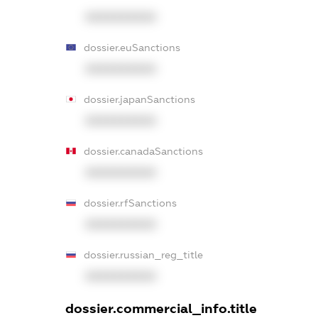
XXXXXXXXXX
dossier.euSanctions
XXXXXXXXXX
dossier.japanSanctions
XXXXXXXXXX
dossier.canadaSanctions
XXXXXXXXXX
dossier.rfSanctions
XXXXXXXXXX
dossier.russian_reg_title
XXXXXXXXXX
dossier.commercial_info.title