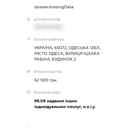
dossier.missingData
dossier.smida:
XXXXXXXXXX
dossier.address:
УКРАЇНА, 65072, ОДЕСЬКА ОБЛ.,
МІСТО ОДЕСА, ВУЛИЦЯ ІЦХАКА
РАБІНА, БУДИНОК 2
dossier.capital:
62 500 грн.
dossier.kveds:
96.09
надання інших
індивідуальних послуг, н.в.і.у.