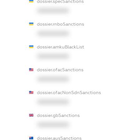
dossier.specSanctions
XXXXXXXXXX
dossier.rnboSanctions
XXXXXXXXXX
dossier.amkuBlackList
XXXXXXXXXX
dossier.ofacSanctions
XXXXXXXXXX
dossier.ofacNonSdnSanctions
XXXXXXXXXX
dossier.gbSanctions
XXXXXXXXXX
dossier.ausSanctions