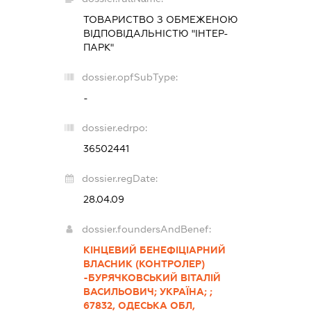
ТОВАРИСТВО З ОБМЕЖЕНОЮ
ВІДПОВІДАЛЬНІСТЮ "ІНТЕР-
ПАРК"
dossier.opfSubType:
-
dossier.edrpo:
36502441
dossier.regDate:
28.04.09
dossier.foundersAndBenef:
КІНЦЕВИЙ БЕНЕФІЦІАРНИЙ
ВЛАСНИК (КОНТРОЛЕР)
-БУРЯЧКОВСЬКИЙ ВІТАЛІЙ
ВАСИЛЬОВИЧ; УКРАЇНА; ;
67832, ОДЕСЬКА ОБЛ,