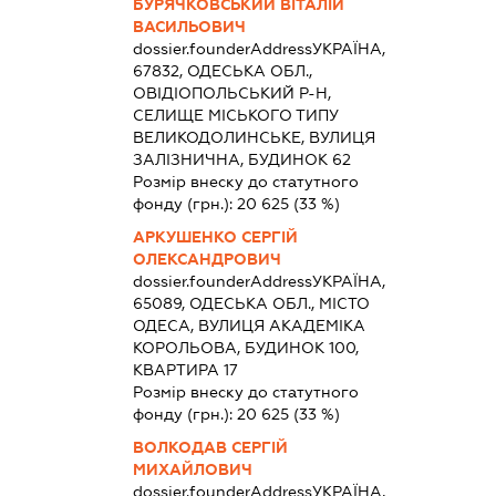
БУРЯЧКОВСЬКИЙ ВІТАЛІЙ
ВАСИЛЬОВИЧ
dossier.founderAddress
УКРАЇНА,
67832, ОДЕСЬКА ОБЛ.,
ОВІДІОПОЛЬСЬКИЙ Р-Н,
СЕЛИЩЕ МІСЬКОГО ТИПУ
ВЕЛИКОДОЛИНСЬКЕ, ВУЛИЦЯ
ЗАЛІЗНИЧНА, БУДИНОК 62
Розмір внеску до статутного
фонду (грн.):
20 625
(33 %)
АРКУШЕНКО СЕРГІЙ
ОЛЕКСАНДРОВИЧ
dossier.founderAddress
УКРАЇНА,
65089, ОДЕСЬКА ОБЛ., МІСТО
ОДЕСА, ВУЛИЦЯ АКАДЕМІКА
КОРОЛЬОВА, БУДИНОК 100,
КВАРТИРА 17
Розмір внеску до статутного
фонду (грн.):
20 625
(33 %)
ВОЛКОДАВ СЕРГІЙ
МИХАЙЛОВИЧ
dossier.founderAddress
УКРАЇНА,