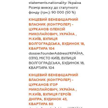
statements.nationality:
Україна
Розмір внеску до статутного
фонду (грн.):
90 000
(50 %)
КІНЦЕВИЙ БЕНЕФІЦІАРНИЙ
ВЛАСНИК (КОНТРОЛЕР) -
ЦУРКАНОВ ОЛЕКСІЙ
МИКОЛАЙОВИЧ, УКРАЇНА ,
М.КИЇВ, ВУЛИЦЯ
ВОЛГОГРАДСЬКА, БУДИНОК 18,
КВАРТИРА 104
dossier.founderAddress
УКРАЇНА,
03110, МІСТО КИЇВ, ВУЛИЦЯ
ВОЛГОГРАДСЬКА, БУДИНОК 18,
КВАРТИРА 104
КІНЦЕВИЙ БЕНЕФІЦІАРНИЙ
ВЛАСНИК (КОНТРОЛЕР) -
ЦУРКАНОВ ІГОР
МИКОЛАЙОВИЧ, УКРАЇНА ,
М.КИЇВ, ВУЛИЦЯ ГЕРОЇВ
ДНІПРА, БУДИНОК 43,
КВАРТИРА 60