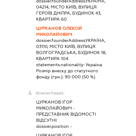
dossier.founderAddress
УКРАЇНА,
04214, МІСТО КИЇВ, ВУЛИЦЯ
ГЕРОЇВ ДНІПРА, БУДИНОК 43,
КВАРТИРА 60
ЦУРКАНОВ ОЛЕКСІЙ
МИКОЛАЙОВИЧ
dossier.founderAddress
УКРАЇНА,
03110, МІСТО КИЇВ, ВУЛИЦЯ
ВОЛГОГРАДСЬКА, БУДИНОК 18,
КВАРТИРА 104
statements.nationality:
Україна
Розмір внеску до статутного
фонду (грн.):
90 000
(50 %)
dossier.heads:
ЦУРКАНОВ ІГОР
МИКОЛАЙОВИЧ
-
ПРЕДСТАВНИК
ВІДОМОСТІ
ВІДСУТНІ
dossier.position -
ЦУРКАНОВ ІГОР