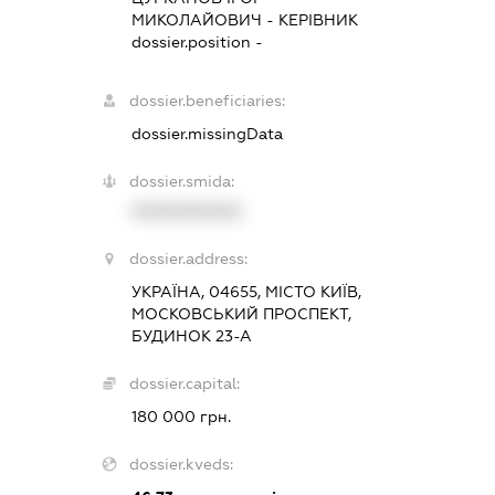
МИКОЛАЙОВИЧ
-
КЕРІВНИК
dossier.position -
dossier.beneficiaries:
dossier.missingData
dossier.smida:
XXXXXXXXXX
dossier.address:
УКРАЇНА, 04655, МІСТО КИЇВ,
МОСКОВСЬКИЙ ПРОСПЕКТ,
БУДИНОК 23-А
dossier.capital:
180 000 грн.
dossier.kveds: