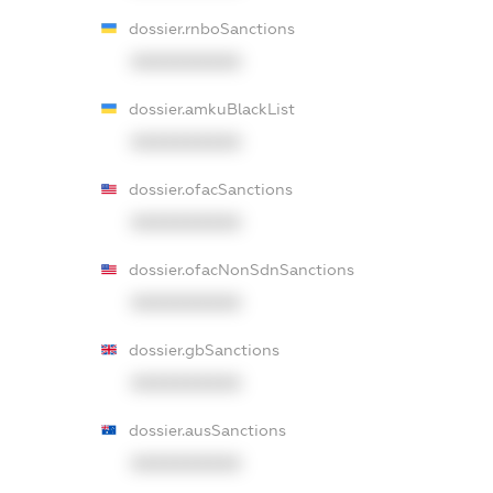
dossier.rnboSanctions
XXXXXXXXXX
dossier.amkuBlackList
XXXXXXXXXX
dossier.ofacSanctions
XXXXXXXXXX
dossier.ofacNonSdnSanctions
XXXXXXXXXX
dossier.gbSanctions
XXXXXXXXXX
dossier.ausSanctions
XXXXXXXXXX