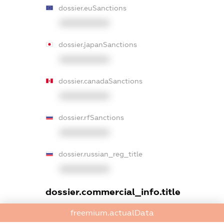
dossier.euSanctions
XXXXXXXXXX
dossier.japanSanctions
XXXXXXXXXX
dossier.canadaSanctions
XXXXXXXXXX
dossier.rfSanctions
XXXXXXXXXX
dossier.russian_reg_title
XXXXXXXXXX
dossier.commercial_info.title
dossier.commercial_info.postal_address
freemium.actualData