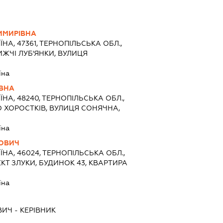
ИМИРІВНА
ЇНА, 47361, ТЕРНОПІЛЬСЬКА ОБЛ.,
ИЖЧІ ЛУБ'ЯНКИ, ВУЛИЦЯ
їна
ІВНА
ЇНА, 48240, ТЕРНОПІЛЬСЬКА ОБЛ.,
О ХОРОСТКІВ, ВУЛИЦЯ СОНЯЧНА,
їна
ВОВИЧ
ЇНА, 46024, ТЕРНОПІЛЬСЬКА ОБЛ.,
КТ ЗЛУКИ, БУДИНОК 43, КВАРТИРА
їна
ВИЧ
-
КЕРІВНИК