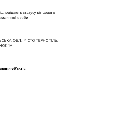
 відповідають статусу кінцевого
ридичної особи
ЬСЬКА ОБЛ., МІСТО ТЕРНОПІЛЬ,
НОК 1А
ання об'єктів