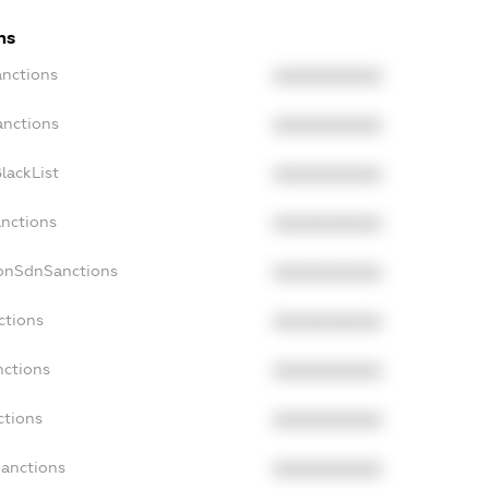
ns
anctions
XXXXXXXXXX
anctions
XXXXXXXXXX
lackList
XXXXXXXXXX
anctions
XXXXXXXXXX
NonSdnSanctions
XXXXXXXXXX
ctions
XXXXXXXXXX
nctions
XXXXXXXXXX
ctions
XXXXXXXXXX
Sanctions
XXXXXXXXXX