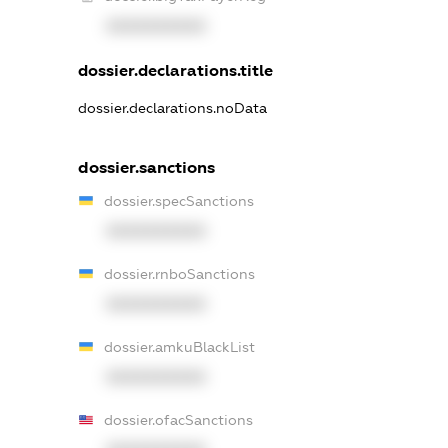
XXXXXXXXXX
dossier.declarations.title
dossier.declarations.noData
dossier.sanctions
dossier.specSanctions
XXXXXXXXXX
dossier.rnboSanctions
XXXXXXXXXX
dossier.amkuBlackList
XXXXXXXXXX
dossier.ofacSanctions