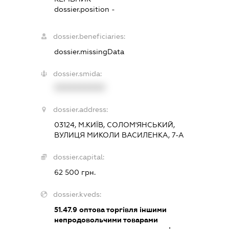
dossier.position -
dossier.beneficiaries:
dossier.missingData
dossier.smida:
XXXXXXXXXX
dossier.address:
03124, М.КИЇВ, СОЛОМ'ЯНСЬКИЙ,
ВУЛИЦЯ МИКОЛИ ВАСИЛЕНКА, 7-А
dossier.capital:
62 500 грн.
dossier.kveds:
51.47.9
оптова торгівля іншими
непродовольчими товарами