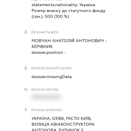
statements.nationality:
Україна
Розмір внеску до статутного фонду
(грн.):
500
(100 %)
dossier.heads:
МОВЧАН АНАТОЛІЙ АНТОНОВИЧ
-
КЕРІВНИК
dossier.position -
dossier.beneficiaries:
dossier.missingData
dossier.smida:
XXXXXXXXXX
dossier.address:
УКРАЇНА, 03186, МІСТО КИЇВ,
ВУЛИЦЯ АВІАКОНСТРУКТОРА
АНТОНОВА, БУДИНОК 5