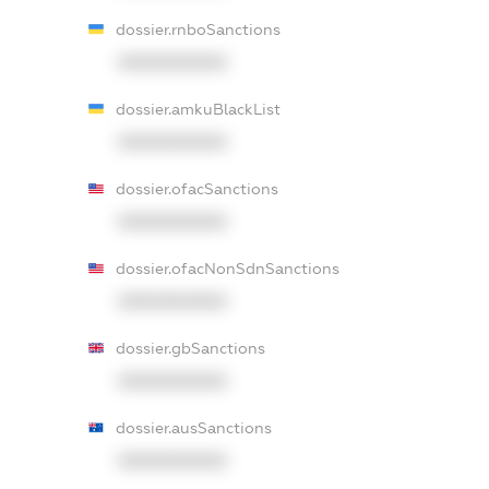
dossier.rnboSanctions
XXXXXXXXXX
dossier.amkuBlackList
XXXXXXXXXX
dossier.ofacSanctions
XXXXXXXXXX
dossier.ofacNonSdnSanctions
XXXXXXXXXX
dossier.gbSanctions
XXXXXXXXXX
dossier.ausSanctions
XXXXXXXXXX