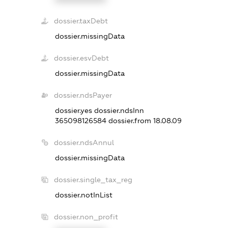
dossier.taxDebt
dossier.missingData
dossier.esvDebt
dossier.missingData
dossier.ndsPayer
dossier.yes
dossier.ndsInn
365098126584
dossier.from 18.08.09
dossier.ndsAnnul
dossier.missingData
dossier.single_tax_reg
dossier.notInList
dossier.non_profit