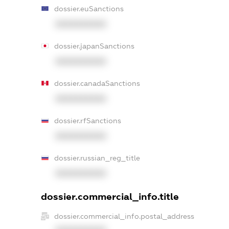
dossier.euSanctions
XXXXXXXXXX
dossier.japanSanctions
XXXXXXXXXX
dossier.canadaSanctions
XXXXXXXXXX
dossier.rfSanctions
XXXXXXXXXX
dossier.russian_reg_title
XXXXXXXXXX
dossier.commercial_info.title
dossier.commercial_info.postal_address