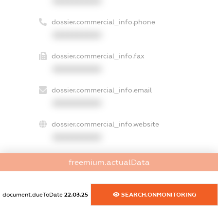
XXXXXXXXXX
dossier.commercial_info.phone
XXXXXXXXXX
dossier.commercial_info.fax
XXXXXXXXXX
dossier.commercial_info.email
XXXXXXXXXX
dossier.commercial_info.website
XXXXXXXXXX
dossier.commercial_info.activity
freemium.actualData
XXXXXXXXXX
document.dueToDate
22.03.25
SEARCH.ONMONITORING
freemium.exampleText_1