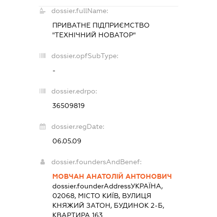
dossier.fullName:
ПРИВАТНЕ ПІДПРИЄМСТВО
"ТЕХНІЧНИЙ НОВАТОР"
dossier.opfSubType:
-
dossier.edrpo:
36509819
dossier.regDate:
06.05.09
dossier.foundersAndBenef:
МОВЧАН АНАТОЛІЙ АНТОНОВИЧ
dossier.founderAddress
УКРАЇНА,
02068, МІСТО КИЇВ, ВУЛИЦЯ
КНЯЖИЙ ЗАТОН, БУДИНОК 2-Б,
КВАРТИРА 163