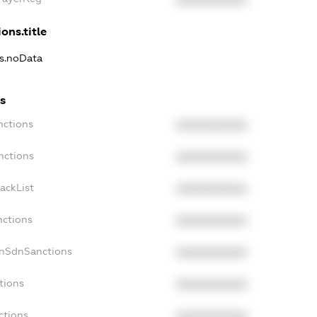
XXXXXXXXXX
ons.title
ns.noData
s
nctions
XXXXXXXXXX
nctions
XXXXXXXXXX
ackList
XXXXXXXXXX
nctions
XXXXXXXXXX
onSdnSanctions
XXXXXXXXXX
tions
XXXXXXXXXX
ctions
XXXXXXXXXX