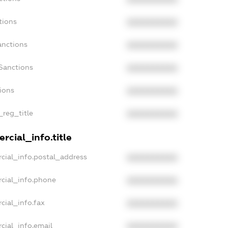
tions
XXXXXXXXXX
anctions
XXXXXXXXXX
Sanctions
XXXXXXXXXX
tions
XXXXXXXXXX
_reg_title
XXXXXXXXXX
rcial_info.title
cial_info.postal_address
XXXXXXXXXX
cial_info.phone
XXXXXXXXXX
cial_info.fax
XXXXXXXXXX
cial_info.email
XXXXXXXXXX