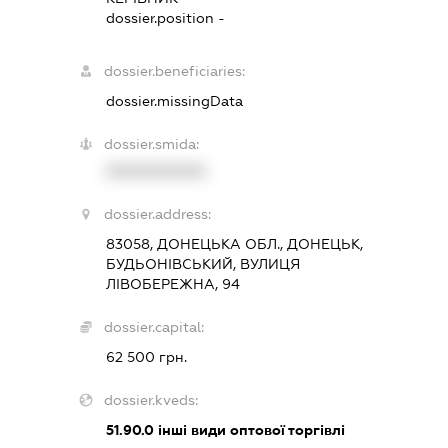
dossier.position -
dossier.beneficiaries:
dossier.missingData
dossier.smida:
XXXXXXXXXX
dossier.address:
83058, ДОНЕЦЬКА ОБЛ., ДОНЕЦЬК,
БУДЬОНІВСЬКИЙ, ВУЛИЦЯ
ЛІВОБЕРЕЖНА, 94
dossier.capital:
62 500 грн.
dossier.kveds:
51.90.0
інші види оптової торгівлі