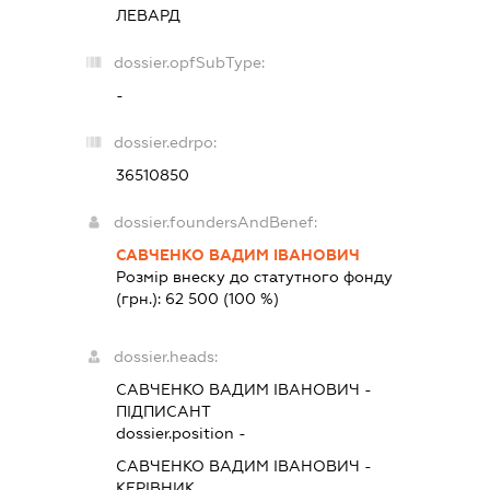
ЛЕВАРД
dossier.opfSubType:
-
dossier.edrpo:
36510850
dossier.foundersAndBenef:
САВЧЕНКО ВАДИМ ІВАНОВИЧ
Розмір внеску до статутного фонду
(грн.):
62 500
(100 %)
dossier.heads:
САВЧЕНКО ВАДИМ ІВАНОВИЧ
-
ПІДПИСАНТ
dossier.position -
САВЧЕНКО ВАДИМ ІВАНОВИЧ
-
КЕРІВНИК