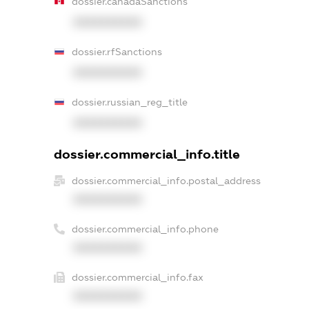
dossier.canadaSanctions
XXXXXXXXXX
dossier.rfSanctions
XXXXXXXXXX
dossier.russian_reg_title
XXXXXXXXXX
dossier.commercial_info.title
dossier.commercial_info.postal_address
XXXXXXXXXX
dossier.commercial_info.phone
XXXXXXXXXX
dossier.commercial_info.fax
XXXXXXXXXX