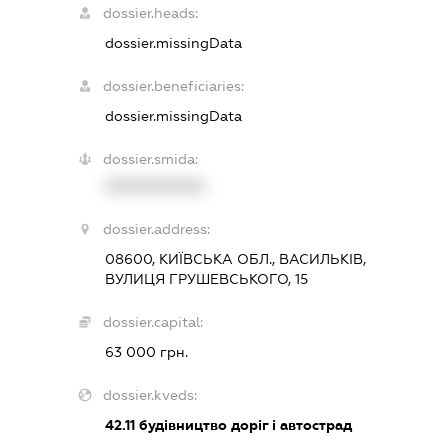
dossier.heads:
dossier.missingData
dossier.beneficiaries:
dossier.missingData
dossier.smida:
XXXXXXXXXX
dossier.address:
08600, КИЇВСЬКА ОБЛ., ВАСИЛЬКІВ,
ВУЛИЦЯ ГРУШЕВСЬКОГО, 15
dossier.capital:
63 000 грн.
dossier.kveds:
42.11
будівництво доріг і автострад