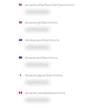
dossier.ofacNonSdnSanctions
XXXXXXXXXX
dossier.gbSanctions
XXXXXXXXXX
dossier.ausSanctions
XXXXXXXXXX
dossier.euSanctions
XXXXXXXXXX
dossier.japanSanctions
XXXXXXXXXX
dossier.canadaSanctions
XXXXXXXXXX