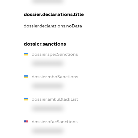
XXXXXXXXXX
dossier.declarations.title
dossier.declarations.noData
dossier.sanctions
dossier.specSanctions
XXXXXXXXXX
dossier.rnboSanctions
XXXXXXXXXX
dossier.amkuBlackList
XXXXXXXXXX
dossier.ofacSanctions
XXXXXXXXXX