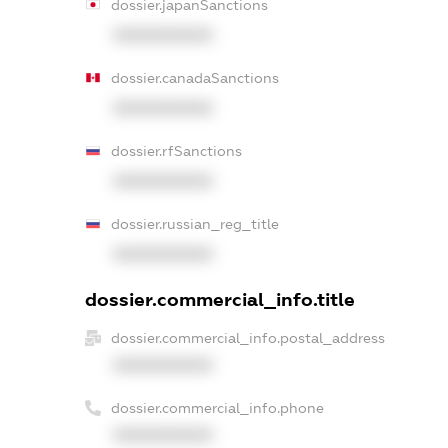
dossier.japanSanctions
XXXXXXXXXX
dossier.canadaSanctions
XXXXXXXXXX
dossier.rfSanctions
XXXXXXXXXX
dossier.russian_reg_title
XXXXXXXXXX
dossier.commercial_info.title
dossier.commercial_info.postal_address
XXXXXXXXXX
dossier.commercial_info.phone
XXXXXXXXXX