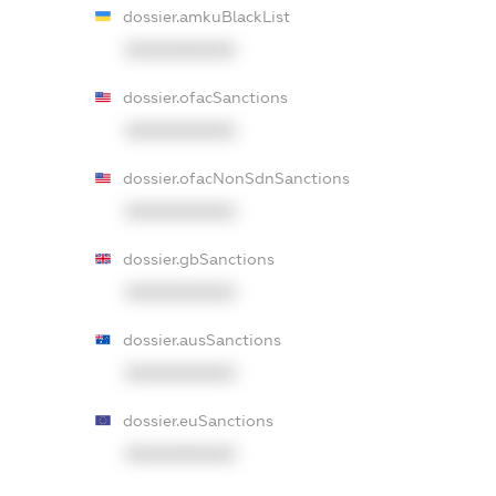
dossier.amkuBlackList
XXXXXXXXXX
dossier.ofacSanctions
XXXXXXXXXX
dossier.ofacNonSdnSanctions
XXXXXXXXXX
dossier.gbSanctions
XXXXXXXXXX
dossier.ausSanctions
XXXXXXXXXX
dossier.euSanctions
XXXXXXXXXX