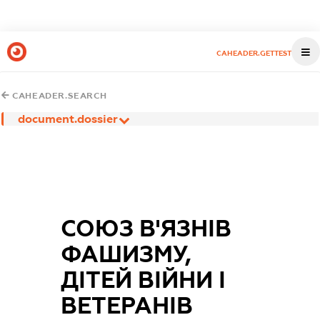
CAHEADER.GETTEST
CAHEADER.SEARCH
document.dossier
СОЮЗ В'ЯЗНІВ
ФАШИЗМУ,
ДІТЕЙ ВІЙНИ І
ВЕТЕРАНІВ