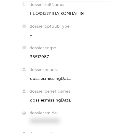
dossier.fullName:
ГЕОФІЗИЧНА КОМПАНІЯ
dossier.opfSubType:
-
dossier.edrpo:
36517987
dossier.heads:
dossier.missingData
dossier.beneficiaries:
dossier.missingData
dossier.smida:
XXXXXXXXXX