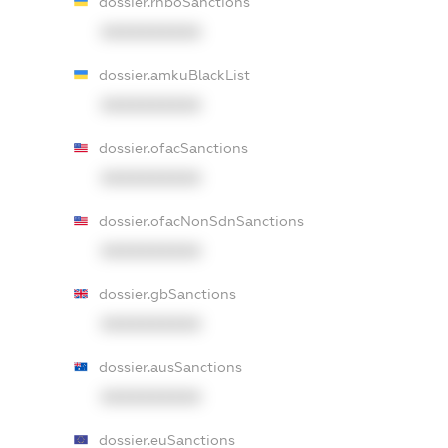
dossier.rnboSanctions
XXXXXXXXXX
dossier.amkuBlackList
XXXXXXXXXX
dossier.ofacSanctions
XXXXXXXXXX
dossier.ofacNonSdnSanctions
XXXXXXXXXX
dossier.gbSanctions
XXXXXXXXXX
dossier.ausSanctions
XXXXXXXXXX
dossier.euSanctions