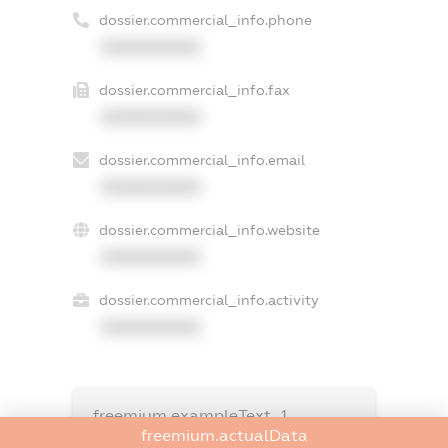
dossier.commercial_info.phone
XXXXXXXXXX
dossier.commercial_info.fax
XXXXXXXXXX
dossier.commercial_info.email
XXXXXXXXXX
dossier.commercial_info.website
XXXXXXXXXX
dossier.commercial_info.activity
XXXXXXXXXX
freemium.exampleText_1
freemium.exampleText_2
freemium.actualData