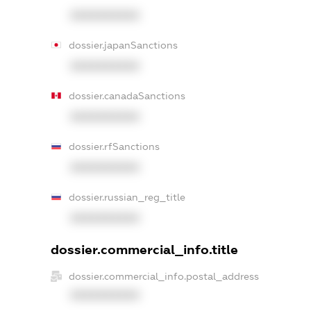
XXXXXXXXXX
dossier.japanSanctions
XXXXXXXXXX
dossier.canadaSanctions
XXXXXXXXXX
dossier.rfSanctions
XXXXXXXXXX
dossier.russian_reg_title
XXXXXXXXXX
dossier.commercial_info.title
dossier.commercial_info.postal_address
XXXXXXXXXX