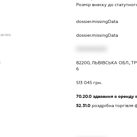
Розмір внеску до статутного
dossier.missingData
aries:
dossier.missingData
XXXXXXXXXX
:
82200, ЛЬВІВСЬКА ОБЛ., 
6
513 045 грн.
70.20.0
здавання в оренду 
52.31.0
роздрібна торгівля