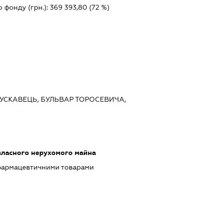
 фонду (грн.):
369 393,80
(72 %)
ТРУСКАВЕЦЬ, БУЛЬВАР ТОРОСЕВИЧА,
власного нерухомого майна
 фармацевтичними товарами