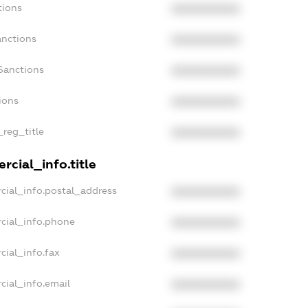
tions
XXXXXXXXXX
anctions
XXXXXXXXXX
Sanctions
XXXXXXXXXX
ions
XXXXXXXXXX
_reg_title
XXXXXXXXXX
rcial_info.title
cial_info.postal_address
XXXXXXXXXX
cial_info.phone
XXXXXXXXXX
cial_info.fax
XXXXXXXXXX
cial_info.email
XXXXXXXXXX