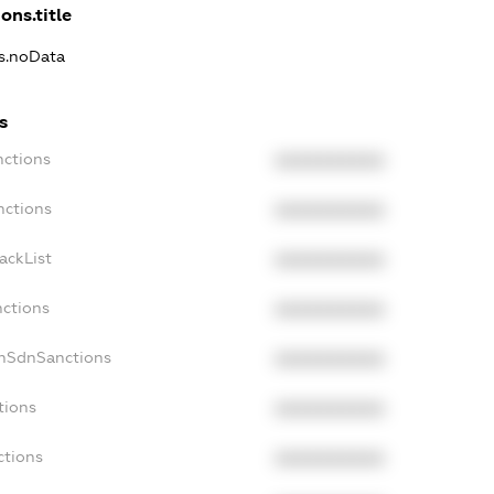
ons.title
ns.noData
s
nctions
XXXXXXXXXX
nctions
XXXXXXXXXX
ackList
XXXXXXXXXX
nctions
XXXXXXXXXX
onSdnSanctions
XXXXXXXXXX
tions
XXXXXXXXXX
ctions
XXXXXXXXXX