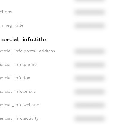
ctions
XXXXXXXXXX
an_reg_title
XXXXXXXXXX
ercial_info.title
ercial_info.postal_address
XXXXXXXXXX
ercial_info.phone
XXXXXXXXXX
ercial_info.fax
XXXXXXXXXX
ercial_info.email
XXXXXXXXXX
ercial_info.website
XXXXXXXXXX
rcial_info.activity
XXXXXXXXXX