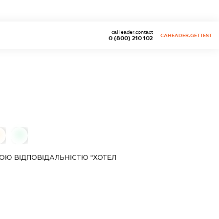
caHeader.contact
CAHEADER.GETTEST
0 (800) 210 102
0
0
ОЮ ВІДПОВІДАЛЬНІСТЮ "ХОТЕЛ