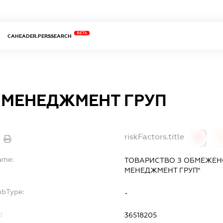
BETA
CAHEADER.PERSSEARCH
 МЕНЕДЖМЕНТ ГРУП
riskFactors.title
0
ame:
ТОВАРИСТВО З ОБМЕЖЕН
МЕНЕДЖМЕНТ ГРУП"
ubType:
-
:
36518205