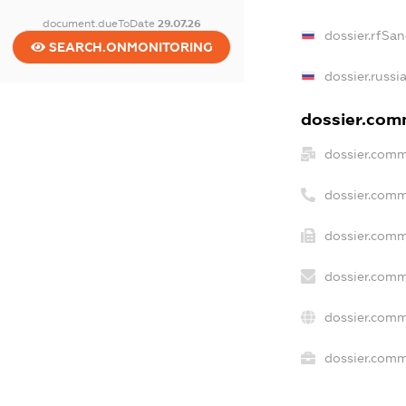
document.dueToDate
29.07.26
dossier.rfSan
SEARCH.ONMONITORING
dossier.russi
dossier.comm
dossier.comm
dossier.comm
dossier.comm
dossier.comm
dossier.comm
dossier.comme