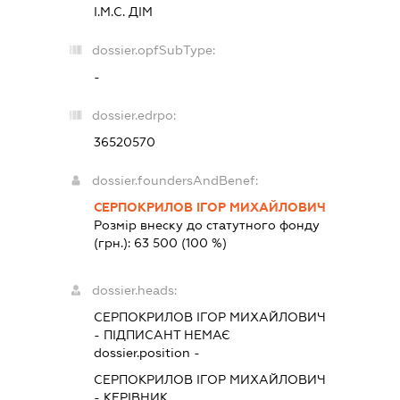
І.М.С. ДІМ
dossier.opfSubType:
-
dossier.edrpo:
36520570
dossier.foundersAndBenef:
СЕРПОКРИЛОВ ІГОР МИХАЙЛОВИЧ
Розмір внеску до статутного фонду
(грн.):
63 500
(100 %)
dossier.heads:
СЕРПОКРИЛОВ ІГОР МИХАЙЛОВИЧ
-
ПІДПИСАНТ
НЕМАЄ
dossier.position -
СЕРПОКРИЛОВ ІГОР МИХАЙЛОВИЧ
-
КЕРІВНИК