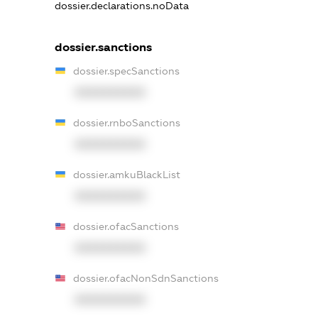
dossier.declarations.noData
dossier.sanctions
dossier.specSanctions
XXXXXXXXXX
dossier.rnboSanctions
XXXXXXXXXX
dossier.amkuBlackList
XXXXXXXXXX
dossier.ofacSanctions
XXXXXXXXXX
dossier.ofacNonSdnSanctions
XXXXXXXXXX