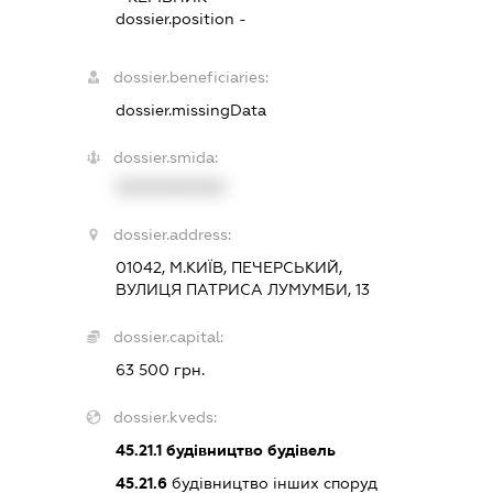
dossier.position -
dossier.beneficiaries:
dossier.missingData
dossier.smida:
XXXXXXXXXX
dossier.address:
01042, М.КИЇВ, ПЕЧЕРСЬКИЙ,
ВУЛИЦЯ ПАТРИСА ЛУМУМБИ, 13
dossier.capital:
63 500 грн.
dossier.kveds:
45.21.1
будівництво будівель
45.21.6
будівництво інших споруд