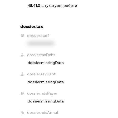
45.41.0
штукатурні роботи
dossier.tax
dossier.staff
XXXXXXXXXX
dossier.taxDebt
dossier.missingData
dossier.esvDebt
dossier.missingData
dossier.ndsPayer
dossier.missingData
dossier.ndsAnnul