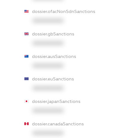
dossier.ofacNonSdnSanctions
XXXXXXXXXX
dossier.gbSanctions
XXXXXXXXXX
dossier.ausSanctions
XXXXXXXXXX
dossier.euSanctions
XXXXXXXXXX
dossier.japanSanctions
XXXXXXXXXX
dossier.canadaSanctions
XXXXXXXXXX