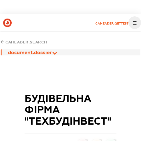
CAHEADER.GETTEST
CAHEADER.SEARCH
document.dossier
БУДІВЕЛЬНА
ФІРМА
"ТЕХБУДІНВЕСТ"