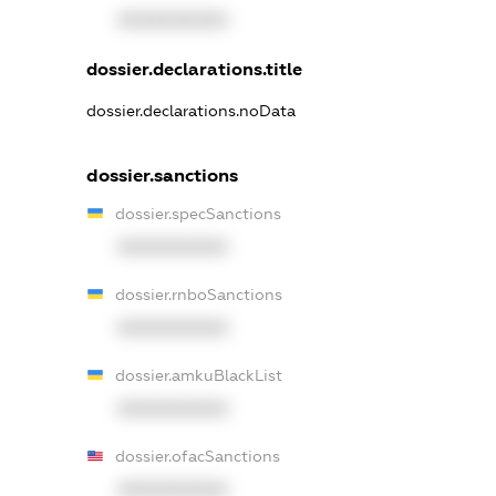
XXXXXXXXXX
dossier.declarations.title
dossier.declarations.noData
dossier.sanctions
dossier.specSanctions
XXXXXXXXXX
dossier.rnboSanctions
XXXXXXXXXX
dossier.amkuBlackList
XXXXXXXXXX
dossier.ofacSanctions
XXXXXXXXXX