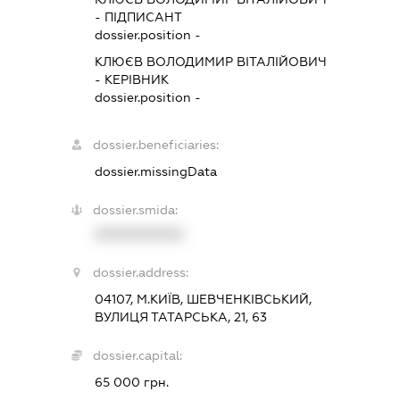
-
ПІДПИСАНТ
dossier.position -
КЛЮЄВ ВОЛОДИМИР ВІТАЛІЙОВИЧ
-
КЕРІВНИК
dossier.position -
dossier.beneficiaries:
dossier.missingData
dossier.smida:
XXXXXXXXXX
dossier.address:
04107, М.КИЇВ, ШЕВЧЕНКІВСЬКИЙ,
ВУЛИЦЯ ТАТАРСЬКА, 21, 63
dossier.capital:
65 000 грн.