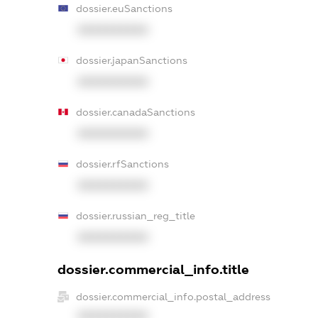
dossier.euSanctions
XXXXXXXXXX
dossier.japanSanctions
XXXXXXXXXX
dossier.canadaSanctions
XXXXXXXXXX
dossier.rfSanctions
XXXXXXXXXX
dossier.russian_reg_title
XXXXXXXXXX
dossier.commercial_info.title
dossier.commercial_info.postal_address
XXXXXXXXXX