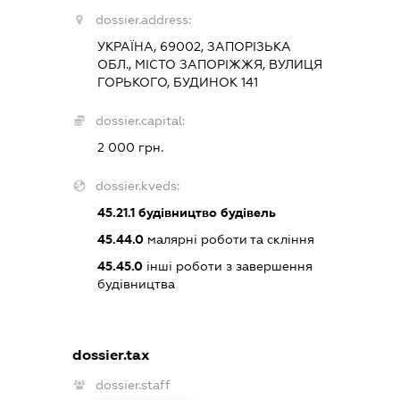
dossier.address:
УКРАЇНА, 69002, ЗАПОРІЗЬКА
ОБЛ., МІСТО ЗАПОРІЖЖЯ, ВУЛИЦЯ
ГОРЬКОГО, БУДИНОК 141
dossier.capital:
2 000 грн.
dossier.kveds:
45.21.1
будівництво будівель
45.44.0
малярні роботи та скління
45.45.0
інші роботи з завершення
будівництва
dossier.tax
dossier.staff