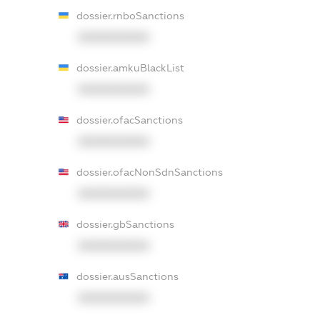
dossier.rnboSanctions
XXXXXXXXXX
dossier.amkuBlackList
XXXXXXXXXX
dossier.ofacSanctions
XXXXXXXXXX
dossier.ofacNonSdnSanctions
XXXXXXXXXX
dossier.gbSanctions
XXXXXXXXXX
dossier.ausSanctions
XXXXXXXXXX