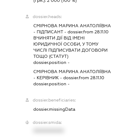
(грн.):
2 000
(100 %)
dossier.heads:
СМІРНОВА МАРИНА АНАТОЛІЇВНА
-
ПІДПИСАНТ
- dossier.from 28.11.10
ВЧИНЯТИ ДІЇ ВІД ІМЕНІ
ЮРИДИЧНОЇ ОСОБИ, У ТОМУ
ЧИСЛІ ПІДПИСУВАТИ ДОГОВОРИ
ТОЩО (СТАТУТ)
dossier.position -
СМІРНОВА МАРИНА АНАТОЛІЇВНА
-
КЕРІВНИК
- dossier.from 28.11.10
dossier.position -
dossier.beneficiaries:
dossier.missingData
dossier.smida:
XXXXXXXXXX