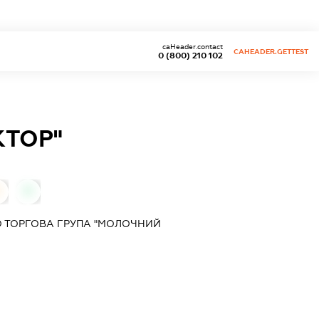
caHeader.contact
CAHEADER.GETTEST
0 (800) 210 102
КТОР"
0
 ТОРГОВА ГРУПА "МОЛОЧНИЙ