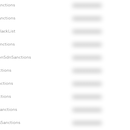
anctions
XXXXXXXXXX
anctions
XXXXXXXXXX
lackList
XXXXXXXXXX
anctions
XXXXXXXXXX
NonSdnSanctions
XXXXXXXXXX
ctions
XXXXXXXXXX
nctions
XXXXXXXXXX
ctions
XXXXXXXXXX
Sanctions
XXXXXXXXXX
aSanctions
XXXXXXXXXX