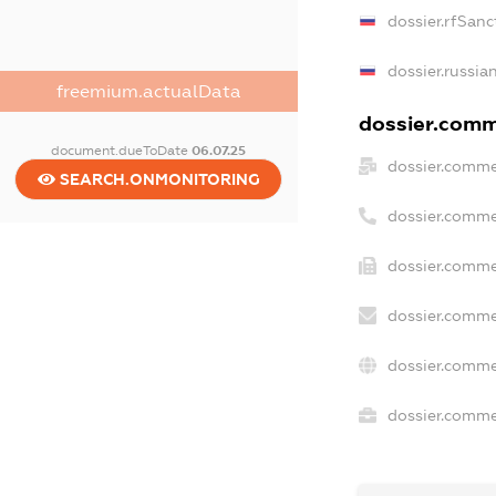
dossier.rfSanc
dossier.russia
freemium.actualData
dossier.comme
document.dueToDate
06.07.25
dossier.comme
SEARCH.ONMONITORING
dossier.comme
dossier.comme
dossier.comme
dossier.comme
dossier.commer