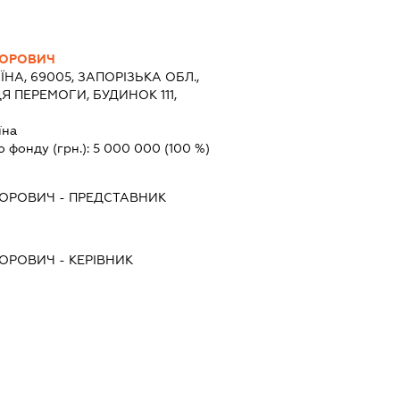
ТОРОВИЧ
ЇНА, 69005, ЗАПОРІЗЬКА ОБЛ.,
 ПЕРЕМОГИ, БУДИНОК 111,
їна
о фонду (грн.):
5 000 000
(100 %)
ТОРОВИЧ
-
ПРЕДСТАВНИК
ТОРОВИЧ
-
КЕРІВНИК