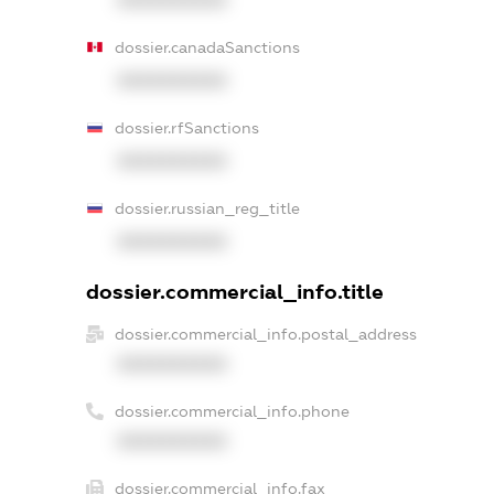
XXXXXXXXXX
dossier.canadaSanctions
XXXXXXXXXX
dossier.rfSanctions
XXXXXXXXXX
dossier.russian_reg_title
XXXXXXXXXX
dossier.commercial_info.title
dossier.commercial_info.postal_address
XXXXXXXXXX
dossier.commercial_info.phone
XXXXXXXXXX
dossier.commercial_info.fax