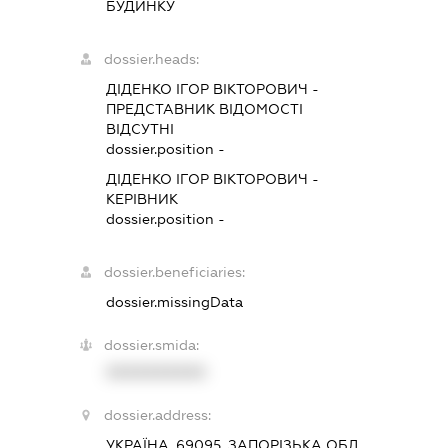
БУДИНКУ
dossier.heads:
ДІДЕНКО ІГОР ВІКТОРОВИЧ
-
ПРЕДСТАВНИК
ВІДОМОСТІ
ВІДСУТНІ
dossier.position -
ДІДЕНКО ІГОР ВІКТОРОВИЧ
-
КЕРІВНИК
dossier.position -
dossier.beneficiaries:
dossier.missingData
dossier.smida:
XXXXXXXXXX
dossier.address:
УКРАЇНА, 69095, ЗАПОРІЗЬКА ОБЛ.,