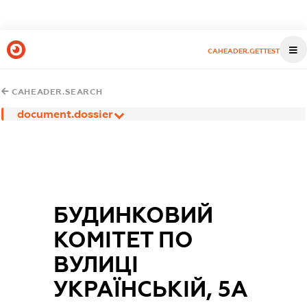
CAHEADER.GETTEST
CAHEADER.SEARCH
document.dossier
БУДИНКОВИЙ
КОМІТЕТ ПО
ВУЛИЦІ
УКРАЇНСЬКІЙ, 5А