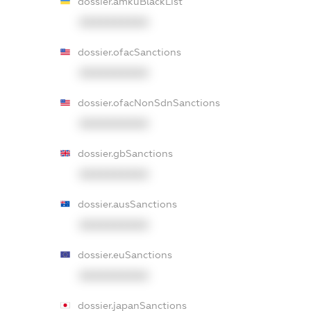
dossier.amkuBlackList
XXXXXXXXXX
dossier.ofacSanctions
XXXXXXXXXX
dossier.ofacNonSdnSanctions
XXXXXXXXXX
dossier.gbSanctions
XXXXXXXXXX
dossier.ausSanctions
XXXXXXXXXX
dossier.euSanctions
XXXXXXXXXX
dossier.japanSanctions