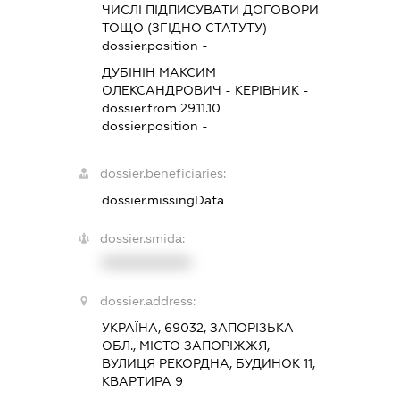
ЧИСЛІ ПІДПИСУВАТИ ДОГОВОРИ
ТОЩО (ЗГІДНО СТАТУТУ)
dossier.position -
ДУБІНІН МАКСИМ
ОЛЕКСАНДРОВИЧ
-
КЕРІВНИК
-
dossier.from 29.11.10
dossier.position -
dossier.beneficiaries:
dossier.missingData
dossier.smida:
XXXXXXXXXX
dossier.address:
УКРАЇНА, 69032, ЗАПОРІЗЬКА
ОБЛ., МІСТО ЗАПОРІЖЖЯ,
ВУЛИЦЯ РЕКОРДНА, БУДИНОК 11,
КВАРТИРА 9