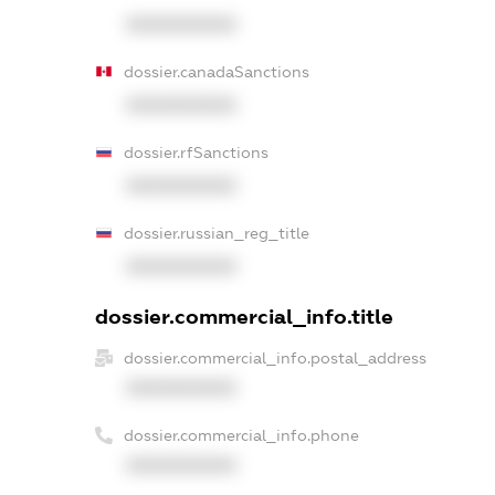
XXXXXXXXXX
dossier.canadaSanctions
XXXXXXXXXX
dossier.rfSanctions
XXXXXXXXXX
dossier.russian_reg_title
XXXXXXXXXX
dossier.commercial_info.title
dossier.commercial_info.postal_address
XXXXXXXXXX
dossier.commercial_info.phone
XXXXXXXXXX