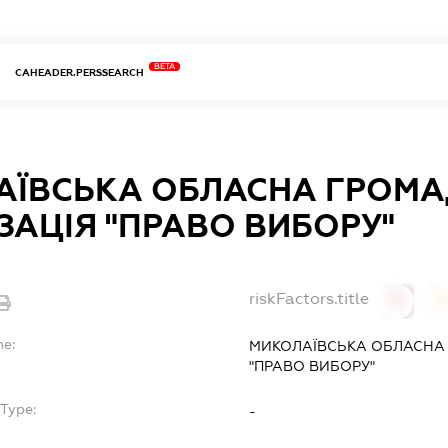
BETA
CAHEADER.PERSSEARCH
АЇВСЬКА ОБЛАСНА ГРОМ
ЗАЦІЯ "ПРАВО ВИБОРУ"
riskFactors.title
0
0
me:
МИКОЛАЇВСЬКА ОБЛАСНА
"ПРАВО ВИБОРУ"
Type:
-