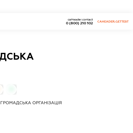
caHeader.contact
CAHEADER.GETTEST
0 (800) 210 102
АДСЬКА
0
 ГРОМАДСЬКА ОРГАНІЗАЦІЯ