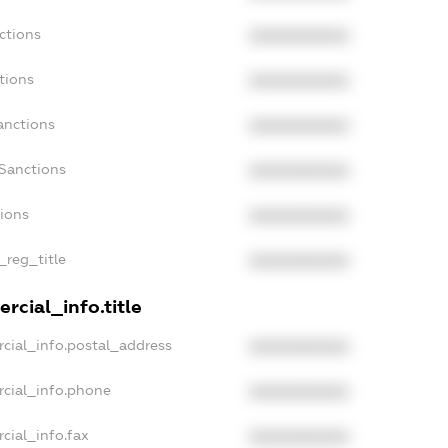
ctions
XXXXXXXXXX
tions
XXXXXXXXXX
anctions
XXXXXXXXXX
Sanctions
XXXXXXXXXX
tions
XXXXXXXXXX
_reg_title
XXXXXXXXXX
rcial_info.title
cial_info.postal_address
XXXXXXXXXX
rcial_info.phone
XXXXXXXXXX
cial_info.fax
XXXXXXXXXX