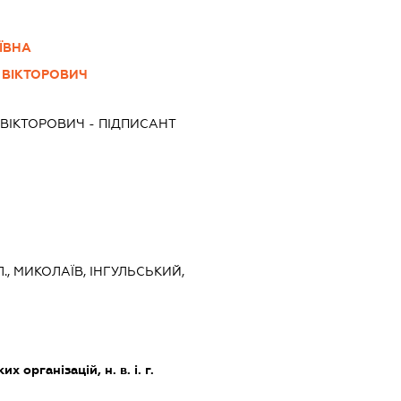
ЇВНА
ВІКТОРОВИЧ
ВІКТОРОВИЧ
-
ПІДПИСАНТ
., МИКОЛАЇВ, ІНГУЛЬСЬКИЙ,
х організацій, н. в. і. г.